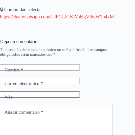
🔒 Comunidad selecta:
https://chat.whatsapp.com/GJFGLiGKlVaKgV8wW2b4xM
Deja un comentario
Tu dirección de correo electrónico no será publicada.
Los campos
obligatorios están marcados con
*
Nombre
*
Correo electrónico
*
Web
Añadir comentario
*