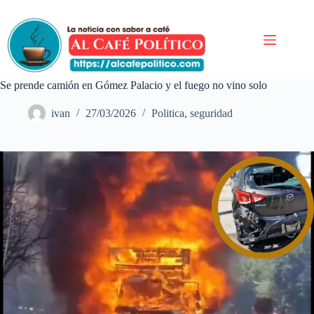
Saltar
al
contenido
Se prende camión en Gómez Palacio y el fuego no vino solo
ivan
27/03/2026
Politica
,
seguridad