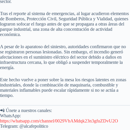
sector.
Tras el reporte al sistema de emergencias, al lugar acudieron elementos
de Bomberos, Protección Civil, Seguridad Pública y Vialidad, quienes
lograron sofocar el fuego antes de que se propagara a otras áreas del
parque industrial, una zona de alta concentración de actividad
económica.
A pesar de lo aparatoso del siniestro, autoridades confirmaron que no
se registraron personas lesionadas. Sin embargo, el incendio generó
afectaciones en el suministro eléctrico del sector debido a daños en
infraestructura cercana, lo que obligó a suspender temporalmente la
energía.
Este hecho vuelve a poner sobre la mesa los riesgos latentes en zonas
industriales, donde la combinación de maquinaria, combustible y
materiales inflamables puede escalar rápidamente si no se actúa a
tiempo.
📲 Únete a nuestros canales:
WhatsApp:
https://whatsapp.com/channel/0029VbAMdqk23n3gfuZDvU2O
Telegram: @alcafepolitico