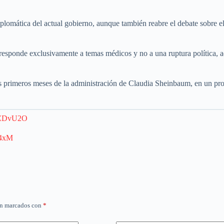
diplomática del actual gobierno, aunque también reabre el debate sobre 
responde exclusivamente a temas médicos y no a una ruptura política, a
los primeros meses de la administración de Claudia Sheinbaum, en un p
fuZDvU2O
b4xM
án marcados con
*