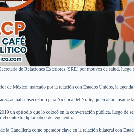
Secretaría de Relaciones Exteriores (SRE) por motivos de salud, luego
erior de México, marcado por la relación con Estados Unidos, la agenda 
ez, actual subsecretario para América del Norte, quien ahora asume l
e 2019 un episodio que lo colocó en la conversación pública, luego de 
r el contexto diplomático del encuentro.
 de la Cancillería como operador clave en la relación bilateral con Est