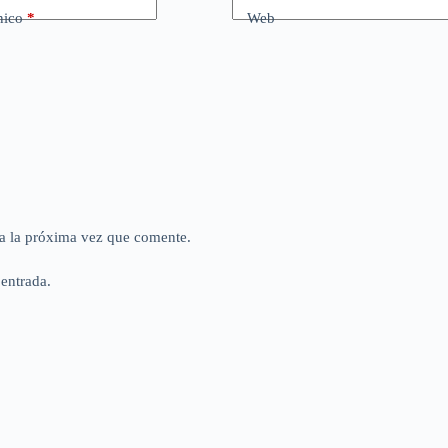
nico
*
Web
a la próxima vez que comente.
 entrada.