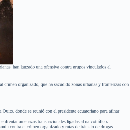
ianas, han lanzado una ofensiva contra grupos vinculados al
a al crimen organizado, que ha sacudido zonas urbanas y fronterizas con
a Quito, donde se reunió con el presidente ecuatoriano para afinar
nfrentar amenazas transnacionales ligadas al narcotráfico.
omún contra el crimen organizado y rutas de tránsito de drogas.