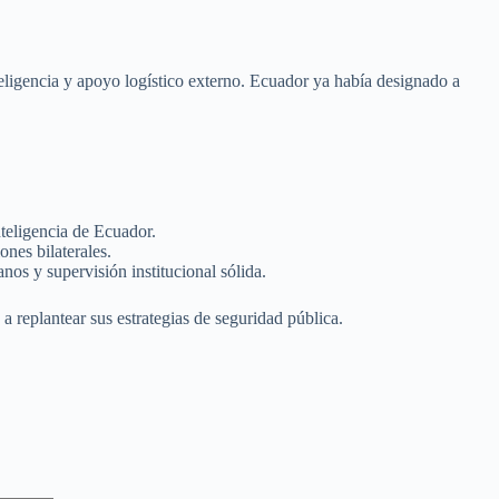
eligencia y apoyo logístico externo. Ecuador ya había designado a
nteligencia de Ecuador.
nes bilaterales.
nos y supervisión institucional sólida.
a replantear sus estrategias de seguridad pública.