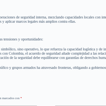
peraciones de seguridad interna, mezclando capacidades locales con int
s y aplicar marcos legales más amplios contra ellas.
s tensiones y oportunidades:
simbólico, sino operativo, lo que refuerza la capacidad logística y de i
s con Colombia, el acuerdo de seguridad añade complejidad a las relacio
zación de la seguridad debe equilibrarse con garantías de derechos huma
ráfico y grupos armados ha atravesado fronteras, obligando a gobiernos 
án marcados con
*