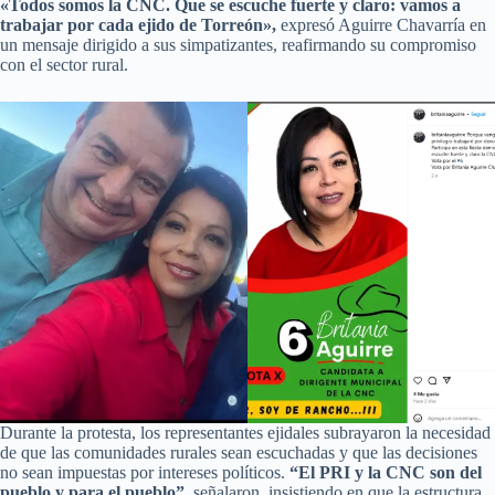
«Todos somos la CNC. Que se escuche fuerte y claro: vamos a
trabajar por cada ejido de Torreón»,
expresó Aguirre Chavarría en
un mensaje dirigido a sus simpatizantes, reafirmando su compromiso
con el sector rural.
Durante la protesta, los representantes ejidales subrayaron la necesidad
de que las comunidades rurales sean escuchadas y que las decisiones
no sean impuestas por intereses políticos.
“El PRI y la CNC son del
pueblo y para el pueblo”
, señalaron, insistiendo en que la estructura