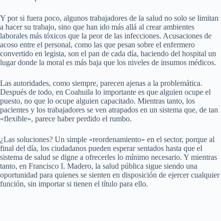
Y por si fuera poco, algunos trabajadores de la salud no solo se limitan
a hacer su trabajo, sino que han ido más allá al crear ambientes
laborales más tóxicos que la peor de las infecciones. Acusaciones de
acoso entre el personal, como las que pesan sobre el enfermero
convertido en legista, son el pan de cada día, haciendo del hospital un
lugar donde la moral es más baja que los niveles de insumos médicos.
Las autoridades, como siempre, parecen ajenas a la problemática.
Después de todo, en Coahuila lo importante es que alguien ocupe el
puesto, no que lo ocupe alguien capacitado. Mientras tanto, los
pacientes y los trabajadores se ven atrapados en un sistema que, de tan
«flexible», parece haber perdido el rumbo.
¿Las soluciones? Un simple «reordenamiento» en el sector, porque al
final del día, los ciudadanos pueden esperar sentados hasta que el
sistema de salud se digne a ofrecerles lo mínimo necesario. Y mientras
tanto, en Francisco I. Madero, la salud pública sigue siendo una
oportunidad para quienes se sienten en disposición de ejercer cualquier
función, sin importar si tienen el título para ello.