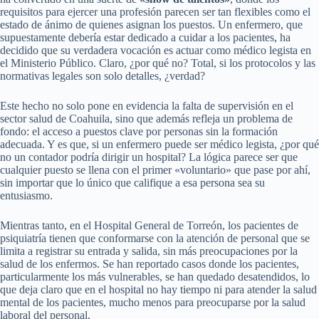
requisitos para ejercer una profesión parecen ser tan flexibles como el
estado de ánimo de quienes asignan los puestos. Un enfermero, que
supuestamente debería estar dedicado a cuidar a los pacientes, ha
decidido que su verdadera vocación es actuar como médico legista en
el Ministerio Público. Claro, ¿por qué no? Total, si los protocolos y las
normativas legales son solo detalles, ¿verdad?
Este hecho no solo pone en evidencia la falta de supervisión en el
sector salud de Coahuila, sino que además refleja un problema de
fondo: el acceso a puestos clave por personas sin la formación
adecuada. Y es que, si un enfermero puede ser médico legista, ¿por qué
no un contador podría dirigir un hospital? La lógica parece ser que
cualquier puesto se llena con el primer «voluntario» que pase por ahí,
sin importar que lo único que califique a esa persona sea su
entusiasmo.
Mientras tanto, en el Hospital General de Torreón, los pacientes de
psiquiatría tienen que conformarse con la atención de personal que se
limita a registrar su entrada y salida, sin más preocupaciones por la
salud de los enfermos. Se han reportado casos donde los pacientes,
particularmente los más vulnerables, se han quedado desatendidos, lo
que deja claro que en el hospital no hay tiempo ni para atender la salud
mental de los pacientes, mucho menos para preocuparse por la salud
laboral del personal.