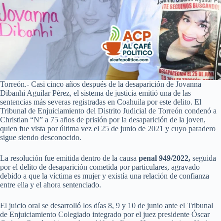
Torreón.- Casi cinco años después de la desaparición de Jovanna
Dibanhi Aguilar Pérez, el sistema de justicia emitió una de las
sentencias más severas registradas en Coahuila por este delito. El
Tribunal de Enjuiciamiento del Distrito Judicial de Torreón condenó a
Christian “N” a 75 años de prisión por la desaparición de la joven,
quien fue vista por última vez el 25 de junio de 2021 y cuyo paradero
sigue siendo desconocido.
La resolución fue emitida dentro de la causa
penal 949/2022,
seguida
por el delito de desaparición cometida por particulares, agravado
debido a que la víctima es mujer y existía una relación de confianza
entre ella y el ahora sentenciado.
El juicio oral se desarrolló los días 8, 9 y 10 de junio ante el Tribunal
de Enjuiciamiento Colegiado integrado por el juez presidente Óscar