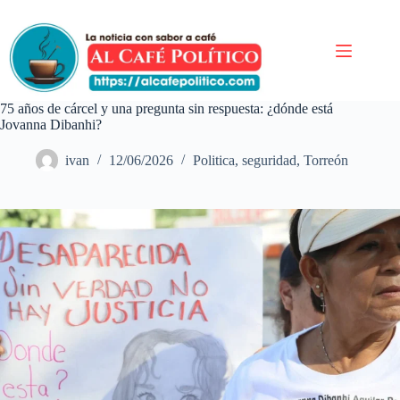
Saltar
al
contenido
75 años de cárcel y una pregunta sin respuesta: ¿dónde está
Jovanna Dibanhi?
ivan
12/06/2026
Politica
,
seguridad
,
Torreón