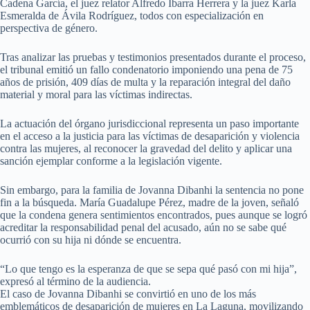
Cadena García, el juez relator Alfredo Ibarra Herrera y la juez Karla
Esmeralda de Ávila Rodríguez, todos con especialización en
perspectiva de género.
Tras analizar las pruebas y testimonios presentados durante el proceso,
el tribunal emitió un fallo condenatorio imponiendo una pena de 75
años de prisión, 409 días de multa y la reparación integral del daño
material y moral para las víctimas indirectas.
La actuación del órgano jurisdiccional representa un paso importante
en el acceso a la justicia para las víctimas de desaparición y violencia
contra las mujeres, al reconocer la gravedad del delito y aplicar una
sanción ejemplar conforme a la legislación vigente.
Sin embargo, para la familia de Jovanna Dibanhi la sentencia no pone
fin a la búsqueda. María Guadalupe Pérez, madre de la joven, señaló
que la condena genera sentimientos encontrados, pues aunque se logró
acreditar la responsabilidad penal del acusado, aún no se sabe qué
ocurrió con su hija ni dónde se encuentra.
“Lo que tengo es la esperanza de que se sepa qué pasó con mi hija”,
expresó al término de la audiencia.
El caso de Jovanna Dibanhi se convirtió en uno de los más
emblemáticos de desaparición de mujeres en La Laguna, movilizando