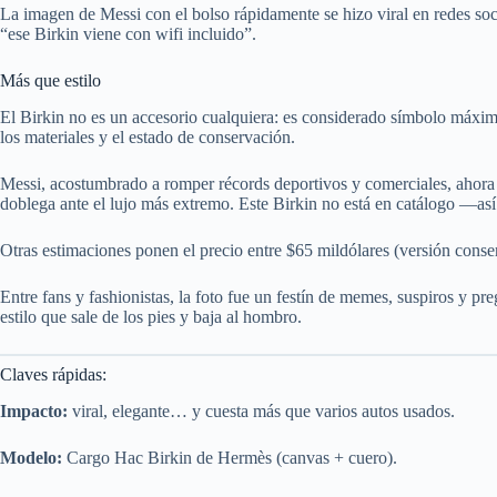
La imagen de Messi con el bolso rápidamente se hizo viral en redes soc
“ese Birkin viene con wifi incluido”.
Más que estilo
El Birkin no es un accesorio cualquiera: es considerado símbolo máxim
los materiales y el estado de conservación.
Messi, acostumbrado a romper récords deportivos y comerciales, ahora ta
doblega ante el lujo más extremo. Este Birkin no está en catálogo —así 
Otras estimaciones ponen el precio entre $65 mildólares (versión conser
Entre fans y fashionistas, la foto fue un festín de memes, suspiros y pr
estilo que sale de los pies y baja al hombro.
Claves rápidas:
Impacto:
viral, elegante… y cuesta más que varios autos usados.
Modelo:
Cargo Hac Birkin de Hermès (canvas + cuero).