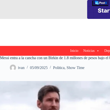
Saltar
al
contenido
Inicio
Noticias
Dep
Messi entra a la cancha con un Birkin de 1.8 millones de pesos bajo el
ivan
05/09/2025
Politica
,
Show Time