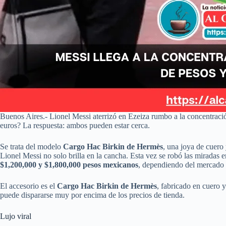
Buenos Aires.- Lionel Messi aterrizó en Ezeiza rumbo a la concentraci
euros? La respuesta: ambos pueden estar cerca.
Se trata del modelo
Cargo Hac Birkin de Hermès
, una joya de cuero
Lionel Messi no solo brilla en la cancha. Esta vez se robó las miradas 
$1,200,000 y $1,800,000 pesos mexicanos
, dependiendo del mercado 
El accesorio es el
Cargo Hac Birkin de Hermès
, fabricado en cuero y
puede dispararse muy por encima de los precios de tienda.
Lujo viral