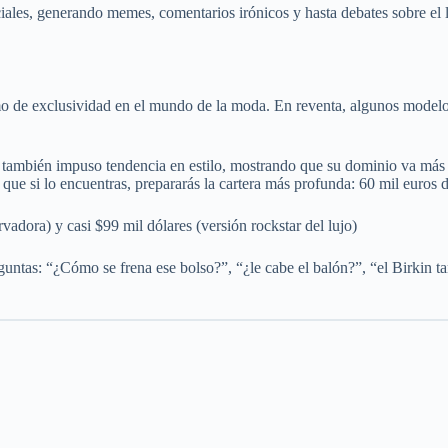
iales, generando memes, comentarios irónicos y hasta debates sobre el 
o de exclusividad en el mundo de la moda. En reventa, algunos modelos
mbién impuso tendencia en estilo, mostrando que su dominio va más allá 
que si lo encuentras, prepararás la cartera más profunda: 60 mil euros d
vadora) y casi $99 mil dólares (versión rockstar del lujo)
eguntas: “¿Cómo se frena ese bolso?”, “¿le cabe el balón?”, “el Birkin t