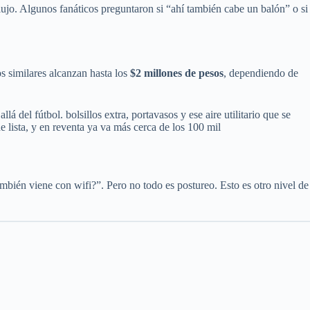
lujo. Algunos fanáticos preguntaron si “ahí también cabe un balón” o si
 similares alcanzan hasta los
$2 millones de pesos
, dependiendo de
del fútbol. bolsillos extra, portavasos y ese aire utilitario que se
e lista, y en reventa ya va más cerca de los 100 mil
ambién viene con wifi?”. Pero no todo es postureo. Esto es otro nivel de