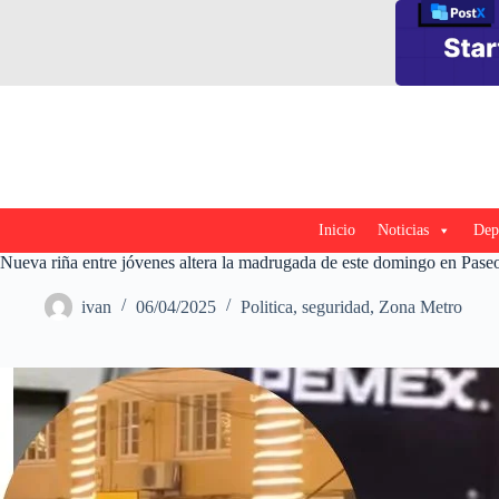
Saltar
al
contenido
Inicio
Noticias
Dep
Nueva riña entre jóvenes altera la madrugada de este domingo en Pase
ivan
06/04/2025
Politica
,
seguridad
,
Zona Metro