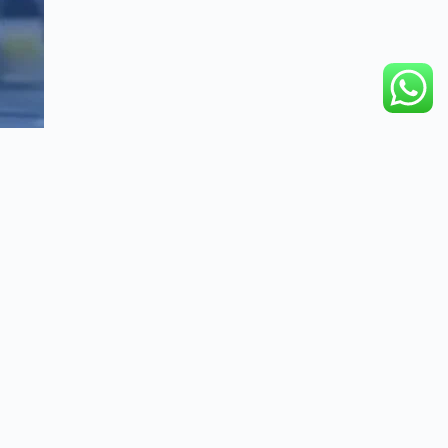
 de inseguridad en la ciudad, esto a pesar de la constante campaña