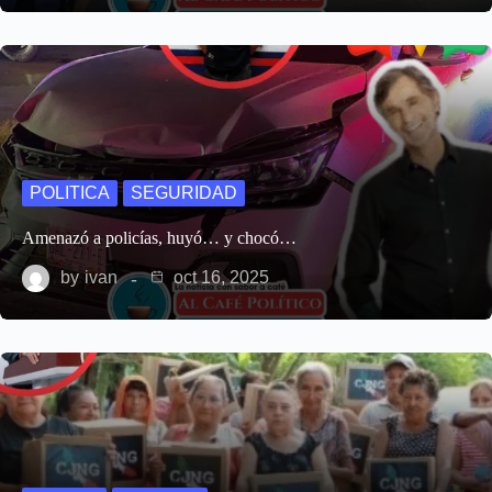
POLITICA
SEGURIDAD
Amenazó a policías, huyó… y chocó…
by
ivan
oct 16, 2025