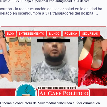
Nuevo ISSSTE deja al personal con antiguedad a la deriva
torreón.- la reestructuración del sector salud en la entidad ha
dejado en incertidumbre a 371 trabajadores del hospital…
BLOG
ENTRETENIMIENTO
MUNDO
POLITICA
SEGURIDAD
Liberan a conductora de Multimedios vinculada a líder criminal en