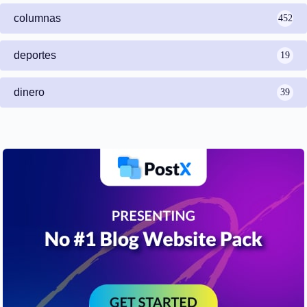
columnas
452
deportes
19
dinero
39