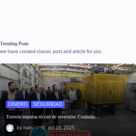
Trending Posts
we have created classic post and article for you
DINERO
SEGURIDAD
Torreón impulsa récord de inversión: Coahuila…
by
ivan
oct 16, 2025