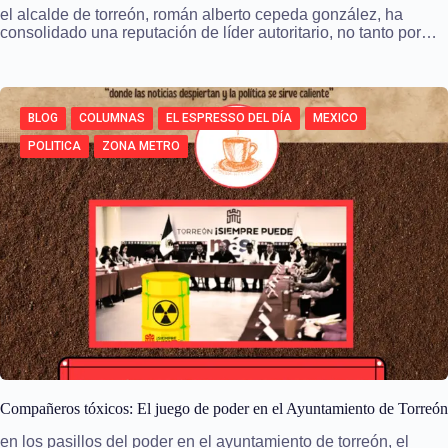
el alcalde de torreón, román alberto cepeda gonzález, ha
consolidado una reputación de líder autoritario, no tanto por…
BLOG
COLUMNAS
EL ESPRESSO DEL DÍA
MEXICO
POLITICA
ZONA METRO
Compañeros tóxicos: El juego de poder en el Ayuntamiento de Torreón
en los pasillos del poder en el ayuntamiento de torreón, el