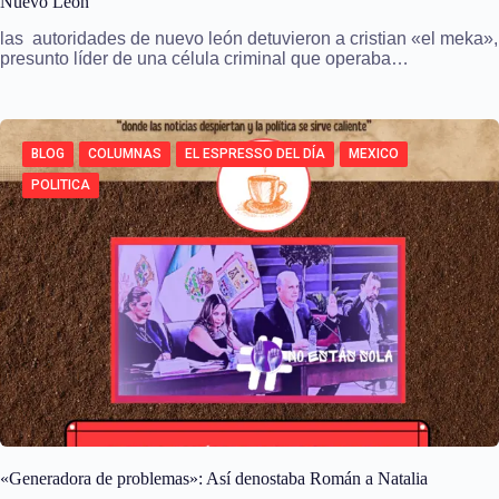
Nuevo León
las autoridades de nuevo león detuvieron a cristian «el meka»,
presunto líder de una célula criminal que operaba…
BLOG
COLUMNAS
EL ESPRESSO DEL DÍA
MEXICO
POLITICA
«Generadora de problemas»: Así denostaba Román a Natalia