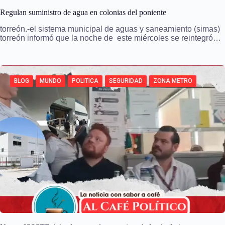
Regulan suministro de agua en colonias del poniente
torreón.-el sistema municipal de aguas y saneamiento (simas)
torreón informó que la noche de este miércoles se reintegró…
BLOG
MUNDO
POLITICA
SEGURIDAD
ZONA METRO