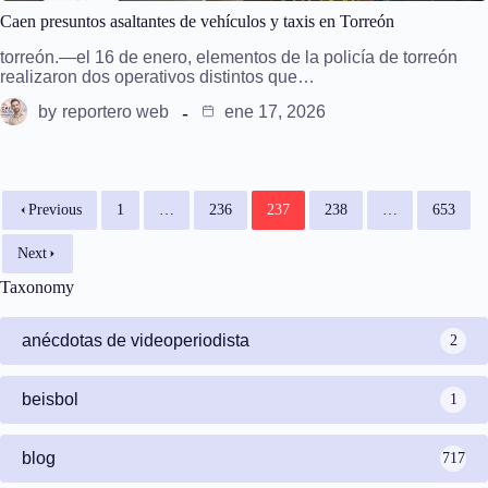
Caen presuntos asaltantes de vehículos y taxis en Torreón
torreón.—el 16 de enero, elementos de la policía de torreón
realizaron dos operativos distintos que…
by
reportero web
ene 17, 2026
Previous
1
…
236
237
238
…
653
Next
Taxonomy
anécdotas de videoperiodista
2
beisbol
1
blog
717