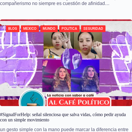
compañerismo no siempre es cuestión de afinidad…
BLOG
MEXICO
MUNDO
POLITICA
SEGURIDAD
#SignalForHelp: señal silenciosa que salva vidas, cómo pedir ayuda
con un simple movimiento
un gesto simple con la mano puede marcar la diferencia entre