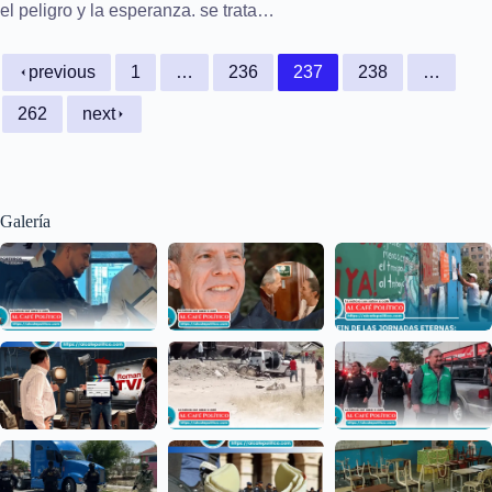
el peligro y la esperanza. se trata…
previous
1
…
236
237
238
…
262
next
Galería