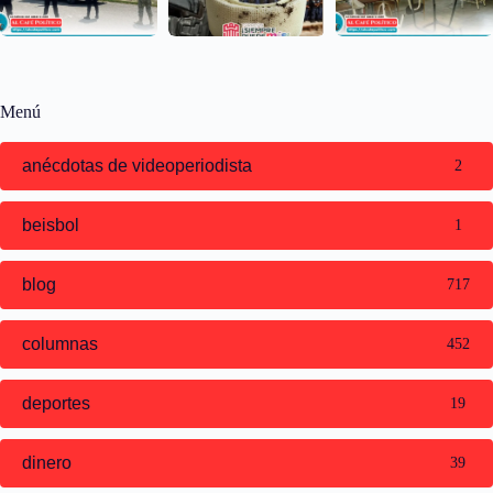
Menú
anécdotas de videoperiodista
2
beisbol
1
blog
717
columnas
452
deportes
19
dinero
39