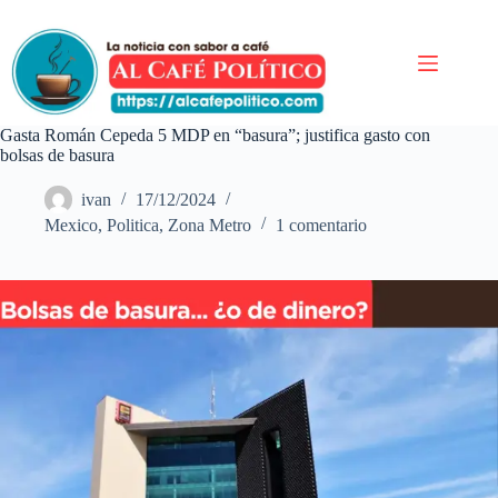
Saltar
al
contenido
Gasta Román Cepeda 5 MDP en “basura”; justifica gasto con
bolsas de basura
ivan
17/12/2024
Mexico
,
Politica
,
Zona Metro
1 comentario