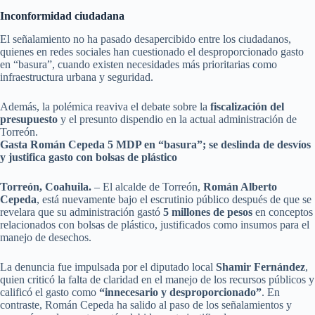
Inconformidad ciudadana
El señalamiento no ha pasado desapercibido entre los ciudadanos,
quienes en redes sociales han cuestionado el desproporcionado gasto
en “basura”, cuando existen necesidades más prioritarias como
infraestructura urbana y seguridad.
Además, la polémica reaviva el debate sobre la
fiscalización del
presupuesto
y el presunto dispendio en la actual administración de
Torreón.
Gasta Román Cepeda 5 MDP en “basura”; se deslinda de desvíos
y justifica gasto con bolsas de plástico
Torreón, Coahuila.
– El alcalde de Torreón,
Román Alberto
Cepeda
, está nuevamente bajo el escrutinio público después de que se
revelara que su administración gastó
5 millones de pesos
en conceptos
relacionados con bolsas de plástico, justificados como insumos para el
manejo de desechos.
La denuncia fue impulsada por el diputado local
Shamir Fernández
,
quien criticó la falta de claridad en el manejo de los recursos públicos y
calificó el gasto como
“innecesario y desproporcionado”
. En
contraste, Román Cepeda ha salido al paso de los señalamientos y