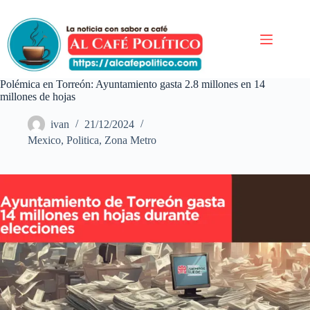
Saltar
al
contenido
Polémica en Torreón: Ayuntamiento gasta 2.8 millones en 14
millones de hojas
ivan
21/12/2024
Mexico
,
Politica
,
Zona Metro