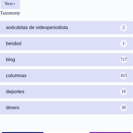
Next
Taxonomy
anécdotas de videoperiodista
2
beisbol
1
blog
717
columnas
453
deportes
19
dinero
39