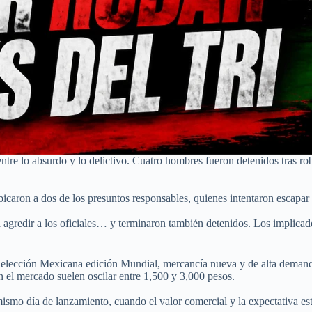
ntre lo absurdo y lo delictivo. Cuatro hombres fueron detenidos tras ro
s ubicaron a dos de los presuntos responsables, quienes intentaron escap
para agredir a los oficiales… y terminaron también detenidos. Los impli
a Selección Mexicana edición Mundial, mercancía nueva y de alta deman
en el mercado suelen oscilar entre 1,500 y 3,000 pesos.
mismo día de lanzamiento, cuando el valor comercial y la expectativa es