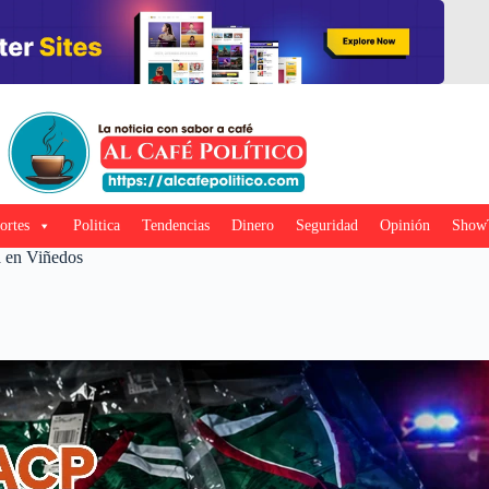
ortes
Politica
Tendencias
Dinero
Seguridad
Opinión
Show
a en Viñedos