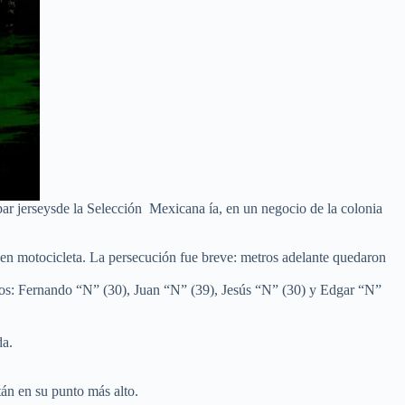
bar jerseysde la Selección Mexicana ía, en un negocio de la colonia
ar en motocicleta. La persecución fue breve: metros adelante quedaron
cados: Fernando “N” (30), Juan “N” (39), Jesús “N” (30) y Edgar “N”
da.
tán en su punto más alto.