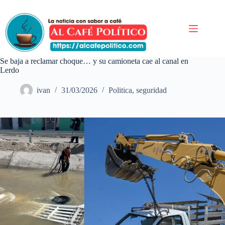
Saltar
al
contenido
Se baja a reclamar choque… y su camioneta cae al canal en
Lerdo
ivan
31/03/2026
Politica
,
seguridad