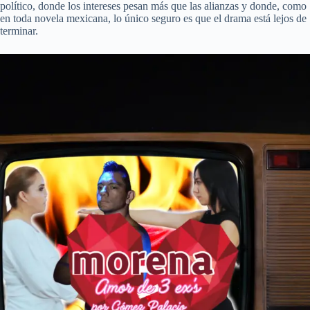
político, donde los intereses pesan más que las alianzas y donde, como
en toda novela mexicana, lo único seguro es que el drama está lejos de
terminar.