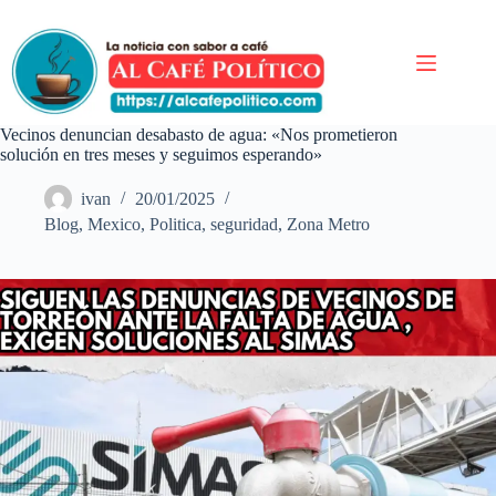
Saltar
al
contenido
Vecinos denuncian desabasto de agua: «Nos prometieron
solución en tres meses y seguimos esperando»
ivan
20/01/2025
Blog
,
Mexico
,
Politica
,
seguridad
,
Zona Metro