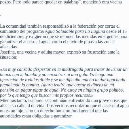
pozos. Pero todo parece quedar en palabras”, mencionó otra vecina
.
La comunidad también responsabilizó a la federación por cortar el
suministro del programa
Agua Saludable para La Laguna
desde el 15
de diciembre, y exigieron que se retomen las medidas emergentes para
garantizar el acceso al agua, como el envío de pipas a las zonas
afectadas.
Josefina, una vecina y adulta mayor, expresó su frustración ante la
situación:
«Es muy cansado despertar en la madrugada para tratar de llenar un
tinaco con la bomba y no encontrar ni una gota. Yo tengo una
operación de rodillas doble y se me dificulta mucho andar agachada
prendiendo la bomba. Ahora tendré que gastar el dinero de mi
pensión en pagar pipas de agua. No estoy en ningún grupo político,
por lo que tengo que buscar mis propios recursos.»
Mientras tanto, las familias continúan enfrentando una grave crisis que
afecta su calidad de vida. Los vecinos recordaron que el acceso al agua
no es un lujo, sino un derecho humano fundamental que las
autoridades están obligadas a garantizar.