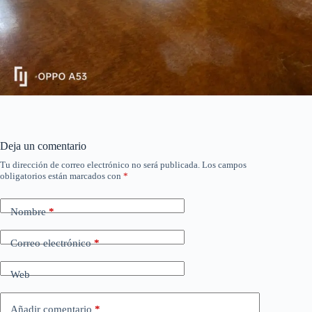
Deja un comentario
Tu dirección de correo electrónico no será publicada.
Los campos
obligatorios están marcados con
*
Nombre
*
Correo electrónico
*
Web
Añadir comentario
*