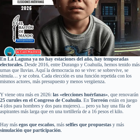
En La Laguna ya no hay estaciones del año, hay temporadas
electorales.
Desde 2016, entre Durango y Coahuila, hemos tenido más
urnas que lluvias. Aquí la democracia no se vive: se sobrevive, se
simula… y se cobra. Cada elección es una función repetida con los
mismos actores, más presupuesto y menos vergüenza.
Y viene otra más en 2026:
las «elecciones huérfanas»
, que renovarán
25 curules en el Congreso de Coahuila
. En
Torreón
están en juego
4 (dos para hombres y dos para mujeres)… pero ya hay una fila de
aspirantes más larga que en una tortillería de a 16 pesos el kilo.
Hay más
egos que escaños
, más
selfies que propuestas
y más
simulación que participación
.