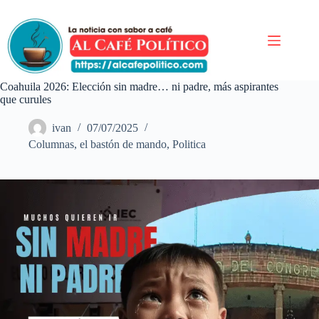
Saltar
al
contenido
Coahuila 2026: Elección sin madre… ni padre, más aspirantes
que curules
ivan
07/07/2025
Columnas
,
el bastón de mando
,
Politica