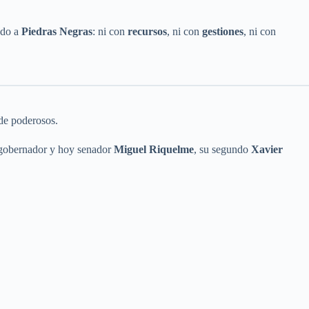
ado a
Piedras Negras
: ni con
recursos
, ni con
gestiones
, ni con
de poderosos.
gobernador y hoy senador
Miguel Riquelme
, su segundo
Xavier