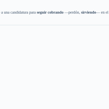
e a una candidatura para
seguir cobrando
—perdón,
sirviendo
— en el