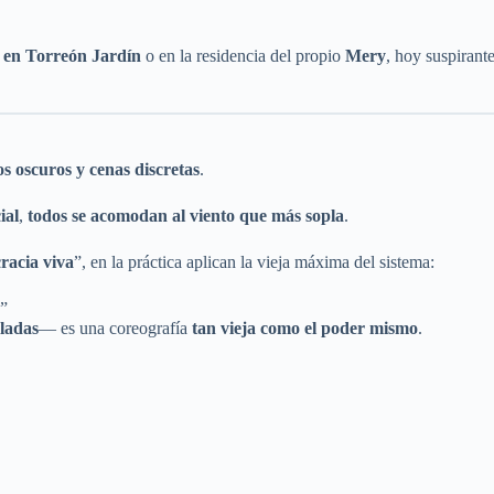
 en Torreón Jardín
o en la residencia del propio
Mery
, hoy suspirant
os oscuros y cenas discretas
.
ial
,
todos se acomodan al viento que más sopla
.
racia viva
”, en la práctica aplican la vieja máxima del sistema:
.”
cladas
— es una coreografía
tan vieja como el poder mismo
.