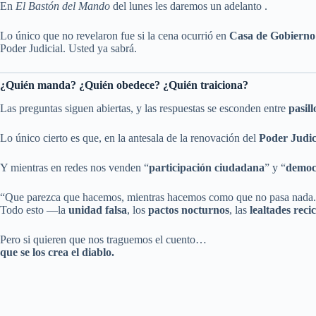
En
El Bastón del Mando
del lunes les daremos un adelanto .
Lo único que no revelaron fue si la cena ocurrió en
Casa de Gobierno
Poder Judicial. Usted ya sabrá.
¿Quién manda? ¿Quién obedece? ¿Quién traiciona?
Las preguntas siguen abiertas, y las respuestas se esconden entre
pasill
Lo único cierto es que, en la antesala de la renovación del
Poder Judic
Y mientras en redes nos venden “
participación ciudadana
” y “
democ
“Que parezca que hacemos, mientras hacemos como que no pasa nada
Todo esto —la
unidad falsa
, los
pactos nocturnos
, las
lealtades reci
Pero si quieren que nos traguemos el cuento…
que se los crea el diablo.