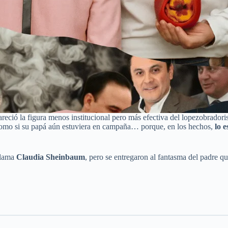
areció la figura menos institucional pero más efectiva del lopezobrador
 como si su papá aún estuviera en campaña… porque, en los hechos,
lo e
 llama
Claudia Sheinbaum
, pero se entregaron al fantasma del padre q