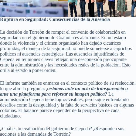
Ruptura en Seguridad: Consecuencias de la Ausencia
La decisión de Torreón de romper el convenio de colaboración en
seguridad con el gobierno de Coahuila es alarmante. En un estado
donde la violencia y el crimen organizado han dejado cicatrices
profundas, el manejo de la seguridad no puede someterse a caprichos
políticos ni ausencias estratégicas. Las ausencias injustificadas de
Cepeda en reuniones claves reflejan una desconexión preocupante
entre la administración y las necesidades reales de la población. Esto
orilla al estado a poner orden.
El informe también se enmarca en el contexto político de su reelección,
lo que abre la pregunta:
¿estamos ante un acto de transparencia o
ante una plataforma para reforzar su imagen política?
La
administración Cepeda tiene logros visibles, pero sigue enfrentando
desafíos como la desigualdad y la falta de servicios básicos en algunas
colonias. El balance parece depender de la perspectiva de cada
ciudadano.
¿Cuál es tu evaluación del gobierno de Cepeda? ¿Responden sus
acciones a las demandas de Torreón?