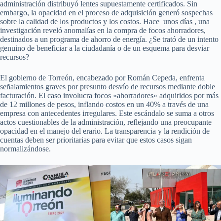
administración distribuyó lentes supuestamente certificados. Sin
embargo, la opacidad en el proceso de adquisición generó sospechas
sobre la calidad de los productos y los costos. Hace unos días , una
investigación reveló anomalías en la compra de focos ahorradores,
destinados a un programa de ahorro de energía. ¿Se trató de un intento
genuino de beneficiar a la ciudadanía o de un esquema para desviar
recursos?
El gobierno de Torreón, encabezado por Román Cepeda, enfrenta
señalamientos graves por presunto desvío de recursos mediante doble
facturación. El caso involucra focos «ahorradores» adquiridos por más
de 12 millones de pesos, inflando costos en un 40% a través de una
empresa con antecedentes irregulares. Este escándalo se suma a otros
actos cuestionables de la administración, reflejando una preocupante
opacidad en el manejo del erario. La transparencia y la rendición de
cuentas deben ser prioritarias para evitar que estos casos sigan
normalizándose.