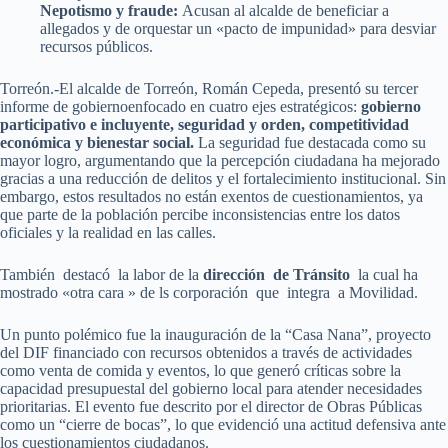
Nepotismo y fraude:
Acusan al alcalde de beneficiar a
allegados y de orquestar un «pacto de impunidad» para desviar
recursos públicos.
Torreón.-El alcalde de Torreón, Román Cepeda, presentó su tercer
informe de gobiernoenfocado en cuatro ejes estratégicos:
gobierno
participativo e incluyente, seguridad y orden, competitividad
económica y bienestar social.
La seguridad fue destacada como su
mayor logro, argumentando que la percepción ciudadana ha mejorado
gracias a una reducción de delitos y el fortalecimiento institucional. Sin
embargo, estos resultados no están exentos de cuestionamientos, ya
que parte de la población percibe inconsistencias entre los datos
oficiales y la realidad en las calles.
También destacó la labor de la
dirección de Tránsito
la cual ha
mostrado «otra cara » de ls corporación que integra a Movilidad.
Un punto polémico fue la inauguración de la “Casa Nana”, proyecto
del DIF financiado con recursos obtenidos a través de actividades
como venta de comida y eventos, lo que generó críticas sobre la
capacidad presupuestal del gobierno local para atender necesidades
prioritarias. El evento fue descrito por el director de Obras Públicas
como un “cierre de bocas”, lo que evidenció una actitud defensiva ante
los cuestionamientos ciudadanos.