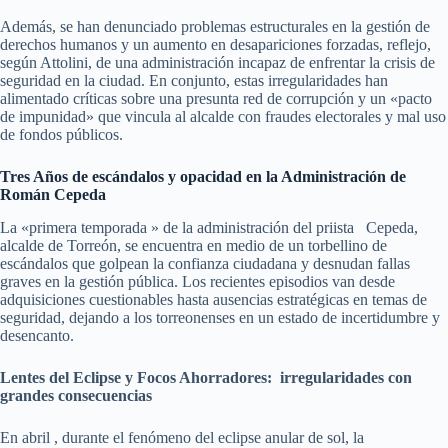
Además, se han denunciado problemas estructurales en la gestión de
derechos humanos y un aumento en desapariciones forzadas, reflejo,
según Attolini, de una administración incapaz de enfrentar la crisis de
seguridad en la ciudad. En conjunto, estas irregularidades han
alimentado críticas sobre una presunta red de corrupción y un «pacto
de impunidad» que vincula al alcalde con fraudes electorales y mal uso
de fondos públicos.
Tres Años de escándalos y opacidad en la Administración de
Román Cepeda
La «primera temporada » de la administración del priista Cepeda,
alcalde de Torreón, se encuentra en medio de un torbellino de
escándalos que golpean la confianza ciudadana y desnudan fallas
graves en la gestión pública. Los recientes episodios van desde
adquisiciones cuestionables hasta ausencias estratégicas en temas de
seguridad, dejando a los torreonenses en un estado de incertidumbre y
desencanto.
Lentes del Eclipse y Focos Ahorradores: irregularidades con
grandes consecuencias
En abril , durante el fenómeno del eclipse anular de sol, la