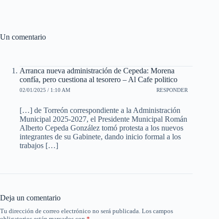
Un comentario
Arranca nueva administración de Cepeda: Morena
confía, pero cuestiona al tesorero – Al Cafe politico
02/01/2025 / 1:10 AM
RESPONDER
[…] de Torreón correspondiente a la Administración
Municipal 2025-2027, el Presidente Municipal Román
Alberto Cepeda González tomó protesta a los nuevos
integrantes de su Gabinete, dando inicio formal a los
trabajos […]
Deja un comentario
Tu dirección de correo electrónico no será publicada.
Los campos
obligatorios están marcados con
*