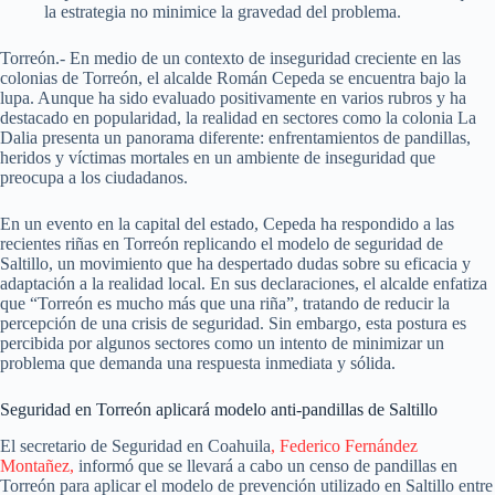
la estrategia no minimice la gravedad del problema.
Torreón.- En medio de un contexto de inseguridad creciente en las
colonias de Torreón, el alcalde Román Cepeda se encuentra bajo la
lupa. Aunque ha sido evaluado positivamente en varios rubros y ha
destacado en popularidad, la realidad en sectores como la colonia La
Dalia presenta un panorama diferente: enfrentamientos de pandillas,
heridos y víctimas mortales en un ambiente de inseguridad que
preocupa a los ciudadanos.
En un evento en la capital del estado, Cepeda ha respondido a las
recientes riñas en Torreón replicando el modelo de seguridad de
Saltillo, un movimiento que ha despertado dudas sobre su eficacia y
adaptación a la realidad local. En sus declaraciones, el alcalde enfatiza
que “Torreón es mucho más que una riña”, tratando de reducir la
percepción de una crisis de seguridad. Sin embargo, esta postura es
percibida por algunos sectores como un intento de minimizar un
problema que demanda una respuesta inmediata y sólida.
Seguridad en Torreón aplicará modelo anti-pandillas de Saltillo
El secretario de Seguridad en Coahuila
, Federico Fernández
Montañez,
informó que se llevará a cabo un censo de pandillas en
Torreón para aplicar el modelo de prevención utilizado en Saltillo entre