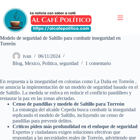
Saltar
al
contenido
Modelo de seguridad de Saltillo para combatir inseguridad en
Torreón
ivan
06/11/2024
Blog
,
Mexico
,
Politica
,
seguridad
1 comentario
En respuesta a la inseguridad en colonias como La Dalia en Torreón ,
se anuncia la implementación de un modelo de seguridad basado en el
de Saltillo. La medida se enfoca en reducir el conflicto pandillero y
restaurar la paz en las zonas afectadas.
Censo de pandillas y modelo de Saltillo para Torreón
La estrategia del alcalde Cepeda busca combatir la inseguridad
replicando el modelo de Saltillo, incluyendo un censo de
pandillas para prevenir delitos.
Críticos piden más profundidad en el enfoque de seguridad
Expertos y ciudadanos exigen soluciones efectivas que
respondan a las necesidades reales de Torreón, advirtiendo que