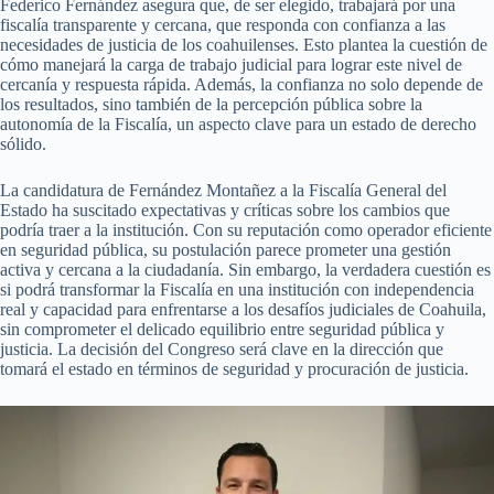
Federico Fernández asegura que, de ser elegido, trabajará por una
fiscalía transparente y cercana, que responda con confianza a las
necesidades de justicia de los coahuilenses. Esto plantea la cuestión de
cómo manejará la carga de trabajo judicial para lograr este nivel de
cercanía y respuesta rápida. Además, la confianza no solo depende de
los resultados, sino también de la percepción pública sobre la
autonomía de la Fiscalía, un aspecto clave para un estado de derecho
sólido.
La candidatura de Fernández Montañez a la Fiscalía General del
Estado ha suscitado expectativas y críticas sobre los cambios que
podría traer a la institución. Con su reputación como operador eficiente
en seguridad pública, su postulación parece prometer una gestión
activa y cercana a la ciudadanía. Sin embargo, la verdadera cuestión es
si podrá transformar la Fiscalía en una institución con independencia
real y capacidad para enfrentarse a los desafíos judiciales de Coahuila,
sin comprometer el delicado equilibrio entre seguridad pública y
justicia. La decisión del Congreso será clave en la dirección que
tomará el estado en términos de seguridad y procuración de justicia.