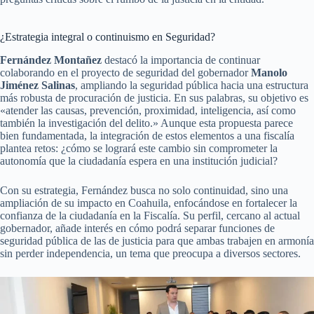
¿Estrategia integral o continuismo en Seguridad?
Fernández Montañez
destacó la importancia de continuar
colaborando en el proyecto de seguridad del gobernador
Manolo
Jiménez Salinas
, ampliando la seguridad pública hacia una estructura
más robusta de procuración de justicia. En sus palabras, su objetivo es
«atender las causas, prevención, proximidad, inteligencia, así como
también la investigación del delito.» Aunque esta propuesta parece
bien fundamentada, la integración de estos elementos a una fiscalía
plantea retos: ¿cómo se logrará este cambio sin comprometer la
autonomía que la ciudadanía espera en una institución judicial?
Con su estrategia, Fernández busca no solo continuidad, sino una
ampliación de su impacto en Coahuila, enfocándose en fortalecer la
confianza de la ciudadanía en la Fiscalía. Su perfil, cercano al actual
gobernador, añade interés en cómo podrá separar funciones de
seguridad pública de las de justicia para que ambas trabajen en armonía
sin perder independencia, un tema que preocupa a diversos sectores.