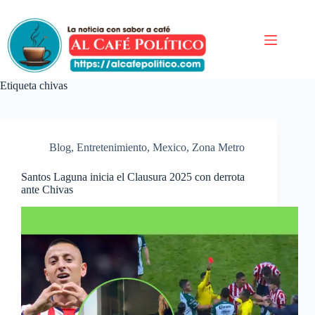
Saltar
al
contenido
Etiqueta
chivas
Blog
,
Entretenimiento
,
Mexico
,
Zona Metro
Santos Laguna inicia el Clausura 2025 con derrota
ante Chivas