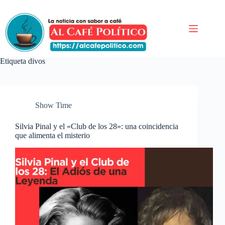
Saltar
al
contenido
Etiqueta
divos
Show Time
Silvia Pinal y el «Club de los 28»: una coincidencia
que alimenta el misterio