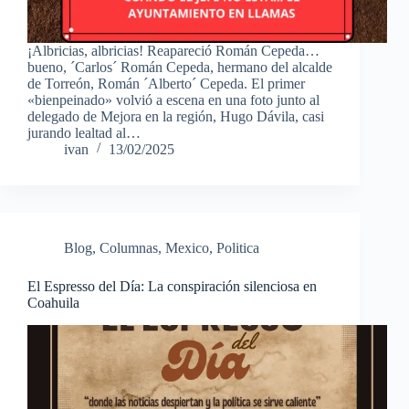
¡Albricias, albricias! Reapareció Román Cepeda…
bueno, ´Carlos´ Román Cepeda, hermano del alcalde
de Torreón, Román ´Alberto´ Cepeda. El primer
«bienpeinado» volvió a escena en una foto junto al
delegado de Mejora en la región, Hugo Dávila, casi
jurando lealtad al…
ivan
13/02/2025
Blog
,
Columnas
,
Mexico
,
Politica
El Espresso del Día: La conspiración silenciosa en
Coahuila