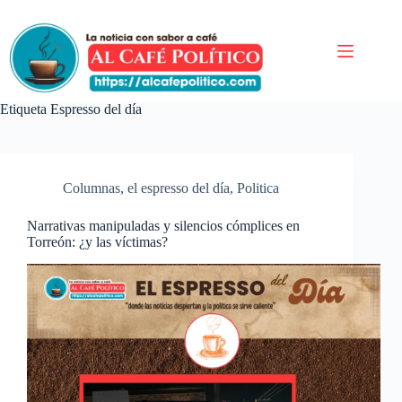
Saltar
al
contenido
Etiqueta
Espresso del día
Columnas
,
el espresso del día
,
Politica
Narrativas manipuladas y silencios cómplices en
Torreón: ¿y las víctimas?