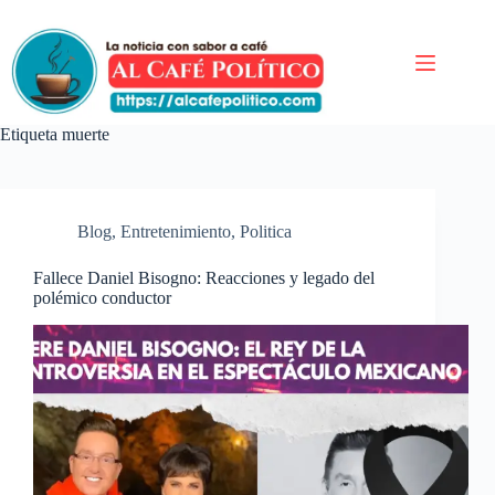
Saltar
al
contenido
Etiqueta
muerte
Blog
,
Entretenimiento
,
Politica
Fallece Daniel Bisogno: Reacciones y legado del
polémico conductor