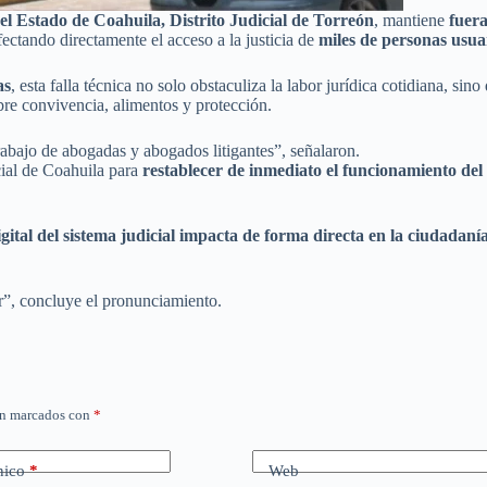
el Estado de Coahuila, Distrito Judicial de Torreón
, mantiene
fuera
afectando directamente el acceso a la justicia de
miles de personas usua
as
, esta falla técnica no solo obstaculiza la labor jurídica cotidiana, sin
re convivencia, alimentos y protección.
trabajo de abogadas y abogados litigantes”, señalaron.
cial de Coahuila para
restablecer de inmediato el funcionamiento del
ital del sistema judicial impacta de forma directa en la ciudadaní
r”, concluye el pronunciamiento.
án marcados con
*
nico
*
Web