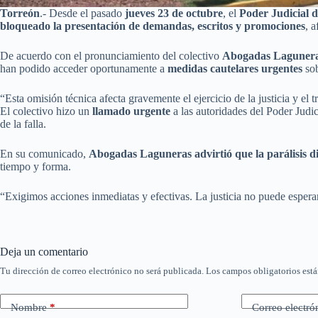
Torreón
.- Desde el pasado
jueves 23 de octubre
, el
Poder Judicial d
bloqueado la presentación de demandas, escritos y promociones
, 
De acuerdo con el pronunciamiento del colectivo
Abogadas Laguner
han podido acceder oportunamente a
medidas cautelares urgentes
sob
“Esta omisión técnica afecta gravemente el ejercicio de la justicia y el 
El colectivo hizo un
llamado urgente
a las autoridades del Poder Judi
de la falla.
En su comunicado,
Abogadas Laguneras advirtió que la parálisis dig
tiempo y forma.
“Exigimos acciones inmediatas y efectivas. La justicia no puede espera
Deja un comentario
Tu dirección de correo electrónico no será publicada.
Los campos obligatorios est
Nombre
*
Correo electró