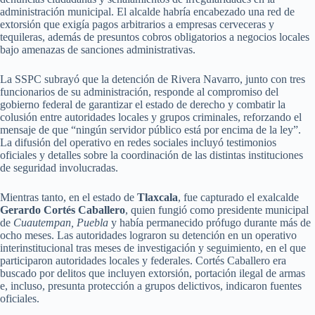
administración municipal. El alcalde habría encabezado una red de
extorsión que exigía pagos arbitrarios a empresas cerveceras y
tequileras, además de presuntos cobros obligatorios a negocios locales
bajo amenazas de sanciones administrativas.
La SSPC subrayó que la detención de Rivera Navarro, junto con tres
funcionarios de su administración, responde al compromiso del
gobierno federal de garantizar el estado de derecho y combatir la
colusión entre autoridades locales y grupos criminales, reforzando el
mensaje de que “ningún servidor público está por encima de la ley”.
La difusión del operativo en redes sociales incluyó testimonios
oficiales y detalles sobre la coordinación de las distintas instituciones
de seguridad involucradas.
Mientras tanto, en el estado de
Tlaxcala
, fue capturado el exalcalde
Gerardo Cortés Caballero
, quien fungió como presidente municipal
de
Cuautempan, Puebla
y había permanecido prófugo durante más de
ocho meses. Las autoridades lograron su detención en un operativo
interinstitucional tras meses de investigación y seguimiento, en el que
participaron autoridades locales y federales. Cortés Caballero era
buscado por delitos que incluyen extorsión, portación ilegal de armas
e, incluso, presunta protección a grupos delictivos, indicaron fuentes
oficiales.