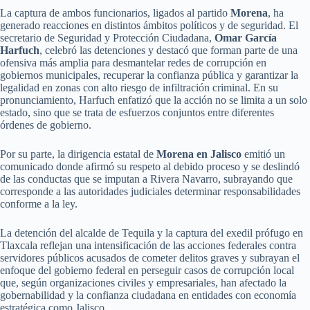
La captura de ambos funcionarios, ligados al partido
Morena
, ha
generado reacciones en distintos ámbitos políticos y de seguridad. El
secretario de Seguridad y Protección Ciudadana,
Omar García
Harfuch
, celebró las detenciones y destacó que forman parte de una
ofensiva más amplia para desmantelar redes de corrupción en
gobiernos municipales, recuperar la confianza pública y garantizar la
legalidad en zonas con alto riesgo de infiltración criminal. En su
pronunciamiento, Harfuch enfatizó que la acción no se limita a un solo
estado, sino que se trata de esfuerzos conjuntos entre diferentes
órdenes de gobierno.
Por su parte, la dirigencia estatal de
Morena en Jalisco
emitió un
comunicado donde afirmó su respeto al debido proceso y se deslindó
de las conductas que se imputan a Rivera Navarro, subrayando que
corresponde a las autoridades judiciales determinar responsabilidades
conforme a la ley.
La detención del alcalde de Tequila y la captura del exedil prófugo en
Tlaxcala reflejan una intensificación de las acciones federales contra
servidores públicos acusados de cometer delitos graves y subrayan el
enfoque del gobierno federal en perseguir casos de corrupción local
que, según organizaciones civiles y empresariales, han afectado la
gobernabilidad y la confianza ciudadana en entidades con economía
estratégica como Jalisco.