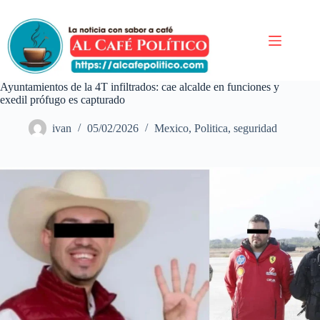
Saltar
al
contenido
Ayuntamientos de la 4T infiltrados: cae alcalde en funciones y
exedil prófugo es capturado
ivan
05/02/2026
Mexico
,
Politica
,
seguridad