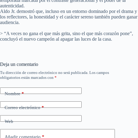
temporada marcada por el contraste generacional y el poder de la
autenticidad.
Aldo Jr. demostró que, incluso en un entorno dominado por el drama y
los reflectores, la honestidad y el carácter sereno también pueden ganar
audiencia.
> “A veces no gana el que más grita, sino el que más corazón pone”,
concluyó el nuevo campeón al apagar las luces de la casa.
Deja un comentario
Tu dirección de correo electrónico no será publicada.
Los campos
obligatorios están marcados con
*
Nombre
*
Correo electrónico
*
Web
Añadir comentario
*