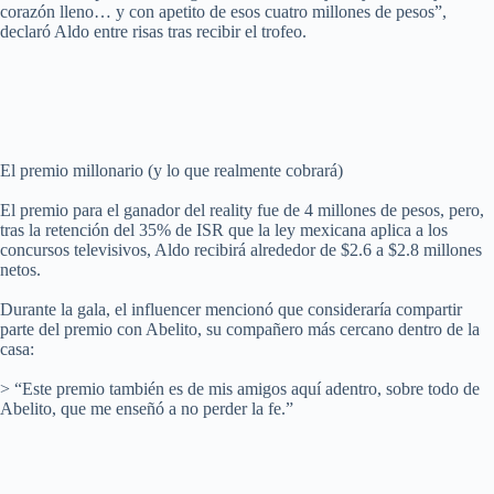
corazón lleno… y con apetito de esos cuatro millones de pesos”,
declaró Aldo entre risas tras recibir el trofeo.
El premio millonario (y lo que realmente cobrará)
El premio para el ganador del reality fue de 4 millones de pesos, pero,
tras la retención del 35% de ISR que la ley mexicana aplica a los
concursos televisivos, Aldo recibirá alrededor de $2.6 a $2.8 millones
netos.
Durante la gala, el influencer mencionó que consideraría compartir
parte del premio con Abelito, su compañero más cercano dentro de la
casa:
> “Este premio también es de mis amigos aquí adentro, sobre todo de
Abelito, que me enseñó a no perder la fe.”