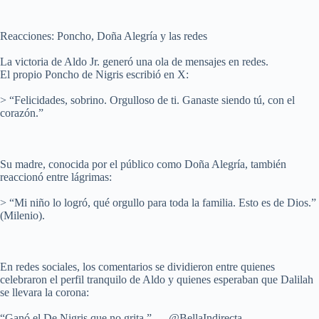
Reacciones: Poncho, Doña Alegría y las redes
La victoria de Aldo Jr. generó una ola de mensajes en redes.
El propio Poncho de Nigris escribió en X:
> “Felicidades, sobrino. Orgulloso de ti. Ganaste siendo tú, con el
corazón.”
Su madre, conocida por el público como Doña Alegría, también
reaccionó entre lágrimas:
> “Mi niño lo logró, qué orgullo para toda la familia. Esto es de Dios.”
(Milenio).
En redes sociales, los comentarios se dividieron entre quienes
celebraron el perfil tranquilo de Aldo y quienes esperaban que Dalilah
se llevara la corona:
“Ganó el De Nigris que no grita.” — @BellaIndirecta