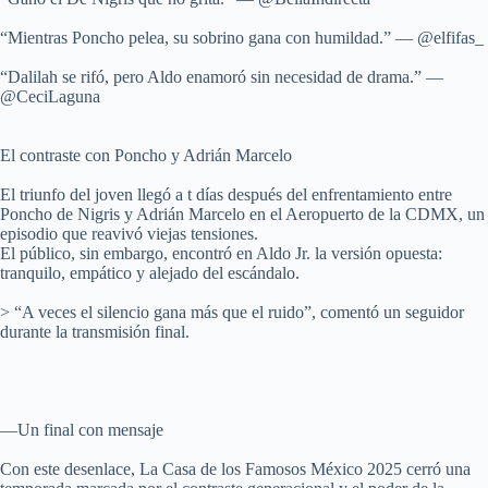
“Mientras Poncho pelea, su sobrino gana con humildad.” — @elfifas_
“Dalilah se rifó, pero Aldo enamoró sin necesidad de drama.” —
@CeciLaguna
El contraste con Poncho y Adrián Marcelo
El triunfo del joven llegó a t días después del enfrentamiento entre
Poncho de Nigris y Adrián Marcelo en el Aeropuerto de la CDMX, un
episodio que reavivó viejas tensiones.
El público, sin embargo, encontró en Aldo Jr. la versión opuesta:
tranquilo, empático y alejado del escándalo.
> “A veces el silencio gana más que el ruido”, comentó un seguidor
durante la transmisión final.
—Un final con mensaje
Con este desenlace, La Casa de los Famosos México 2025 cerró una