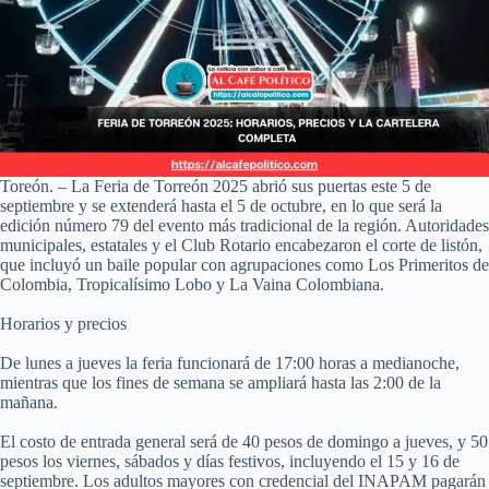
Toreón. – La Feria de Torreón 2025 abrió sus puertas este 5 de
septiembre y se extenderá hasta el 5 de octubre, en lo que será la
edición número 79 del evento más tradicional de la región. Autoridades
municipales, estatales y el Club Rotario encabezaron el corte de listón,
que incluyó un baile popular con agrupaciones como Los Primeritos de
Colombia, Tropicalísimo Lobo y La Vaina Colombiana.
Horarios y precios
De lunes a jueves la feria funcionará de 17:00 horas a medianoche,
mientras que los fines de semana se ampliará hasta las 2:00 de la
mañana.
El costo de entrada general será de 40 pesos de domingo a jueves, y 50
pesos los viernes, sábados y días festivos, incluyendo el 15 y 16 de
septiembre. Los adultos mayores con credencial del INAPAM pagarán