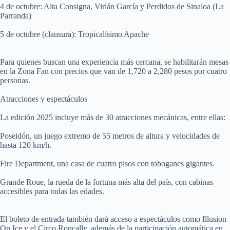
4 de octubre: Alta Consigna, Virlán García y Perdidos de Sinaloa (La
Parranda)
5 de octubre (clausura): Tropicalísimo Apache
Para quienes buscan una experiencia más cercana, se habilitarán mesas
en la Zona Fan con precios que van de 1,720 a 2,280 pesos por cuatro
personas.
Atracciones y espectáculos
La edición 2025 incluye más de 30 atracciones mecánicas, entre ellas:
Poseidón, un juego extremo de 55 metros de altura y velocidades de
hasta 120 km/h.
Fire Department, una casa de cuatro pisos con toboganes gigantes.
Grande Roue, la rueda de la fortuna más alta del país, con cabinas
accesibles para todas las edades.
El boleto de entrada también dará acceso a espectáculos como Illusion
On Ice y el Circo Roncally, además de la participación automática en