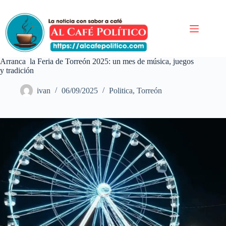
Saltar
al
contenido
Arranca la Feria de Torreón 2025: un mes de música, juegos
y tradición
ivan
06/09/2025
Politica
,
Torreón