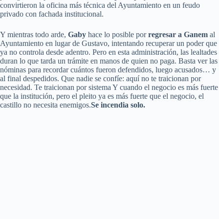
convirtieron la oficina más técnica del Ayuntamiento en un feudo
privado con fachada institucional.
Y mientras todo arde,
Gaby
hace lo posible por
regresar a Ganem
al
Ayuntamiento en lugar de Gustavo, intentando recuperar un poder que
ya no controla desde adentro. Pero en esta administración, las lealtades
duran lo que tarda un trámite en manos de quien no paga. Basta ver las
nóminas para recordar cuántos fueron defendidos, luego acusados… y
al final despedidos. Que nadie se confíe: aquí no te traicionan por
necesidad. Te traicionan por sistema Y cuando el negocio es más fuerte
que la institución, pero el pleito ya es más fuerte que el negocio, el
castillo no necesita enemigos.
Se incendia solo.