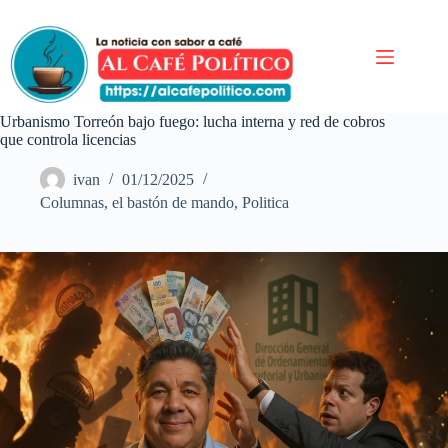
Saltar
al
contenido
Urbanismo Torreón bajo fuego: lucha interna y red de cobros
que controla licencias
ivan
01/12/2025
Columnas
,
el bastón de mando
,
Politica