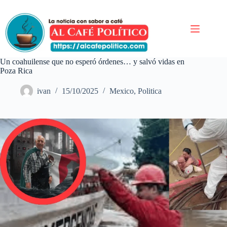
Saltar
al
contenido
Un coahuilense que no esperó órdenes… y salvó vidas en
Poza Rica
ivan
15/10/2025
Mexico
,
Politica