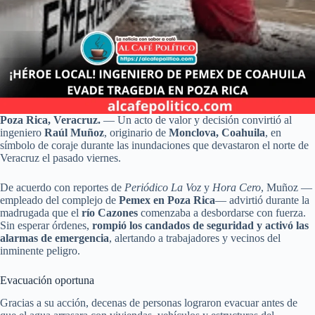
Poza Rica, Veracruz.
— Un acto de valor y decisión convirtió al
ingeniero
Raúl Muñoz
, originario de
Monclova, Coahuila
, en
símbolo de coraje durante las inundaciones que devastaron el norte de
Veracruz el pasado viernes.
De acuerdo con reportes de
Periódico La Voz
y
Hora Cero
, Muñoz —
empleado del complejo de
Pemex en Poza Rica
— advirtió durante la
madrugada que el
río Cazones
comenzaba a desbordarse con fuerza.
Sin esperar órdenes,
rompió los candados de seguridad y activó las
alarmas de emergencia
, alertando a trabajadores y vecinos del
inminente peligro.
Evacuación oportuna
Gracias a su acción, decenas de personas lograron evacuar antes de