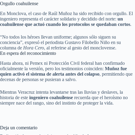
Orgullo coahuilense
En Monclova, el caso de Raúl Muñoz ha sido recibido con orgullo. El
ingeniero representa el carácter solidario y decidido del norte:
un
coahuilense que actuó cuando los protocolos se quedaban cortos
.
“No todos los héroes llevan uniforme; algunos sólo siguen su
conciencia”, expresó el periodista Gustavo Filobello Niño en su
columna de
Hora Cero
, al referirse al gesto del monclovense.
En espera del reconocimiento
Hasta ahora, ni Pemex ni Protección Civil federal han confirmado
oficialmente la versión, pero los testimonios coinciden:
Muñoz fue
quien activó el sistema de alerta antes del colapso
, permitiendo que
decenas de personas se pusieran a salvo.
Mientras Veracruz intenta levantarse tras las lluvias y deslaves, la
historia de este
ingeniero coahuilense
recuerda que el heroísmo no
siempre nace del rango, sino del instinto de proteger la vida.
Deja un comentario