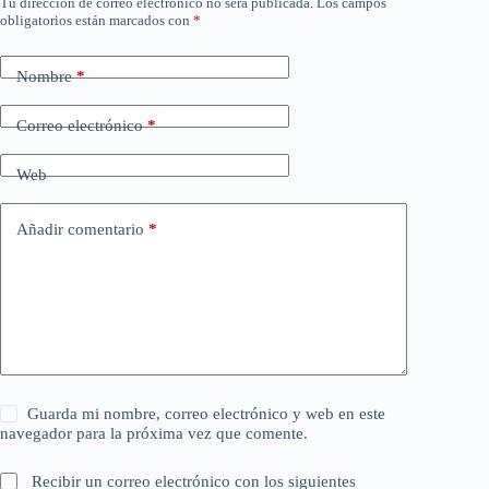
Tu dirección de correo electrónico no será publicada.
Los campos
obligatorios están marcados con
*
Nombre
*
Correo electrónico
*
Web
Añadir comentario
*
Guarda mi nombre, correo electrónico y web en este
navegador para la próxima vez que comente.
Recibir un correo electrónico con los siguientes