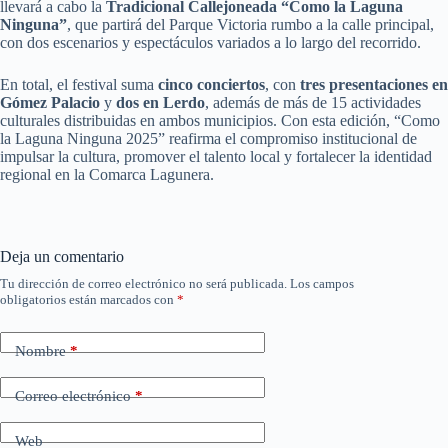
llevará a cabo la
Tradicional Callejoneada “Como la Laguna
Ninguna”
, que partirá del Parque Victoria rumbo a la calle principal,
con dos escenarios y espectáculos variados a lo largo del recorrido.
En total, el festival suma
cinco conciertos
, con
tres presentaciones en
Gómez Palacio
y
dos en Lerdo
, además de más de 15 actividades
culturales distribuidas en ambos municipios. Con esta edición, “Como
la Laguna Ninguna 2025” reafirma el compromiso institucional de
impulsar la cultura, promover el talento local y fortalecer la identidad
regional en la Comarca Lagunera.
Deja un comentario
Tu dirección de correo electrónico no será publicada.
Los campos
obligatorios están marcados con
*
Nombre
*
Correo electrónico
*
Web