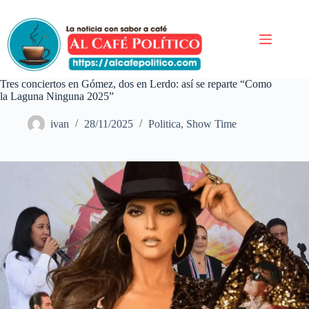
Saltar
al
contenido
Tres conciertos en Gómez, dos en Lerdo: así se reparte “Como
la Laguna Ninguna 2025”
ivan
28/11/2025
Politica
,
Show Time