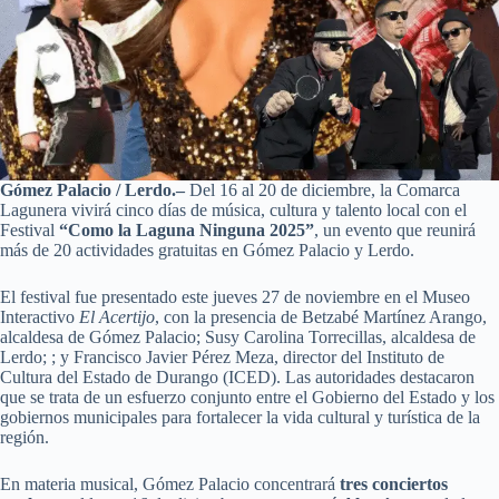
Gómez Palacio / Lerdo.–
Del 16 al 20 de diciembre, la Comarca
Lagunera vivirá cinco días de música, cultura y talento local con el
Festival
“Como la Laguna Ninguna 2025”
, un evento que reunirá
más de 20 actividades gratuitas en Gómez Palacio y Lerdo.
El festival fue presentado este jueves 27 de noviembre en el Museo
Interactivo
El Acertijo
, con la presencia de Betzabé Martínez Arango,
alcaldesa de Gómez Palacio; Susy Carolina Torrecillas, alcaldesa de
Lerdo; ; y Francisco Javier Pérez Meza, director del Instituto de
Cultura del Estado de Durango (ICED). Las autoridades destacaron
que se trata de un esfuerzo conjunto entre el Gobierno del Estado y los
gobiernos municipales para fortalecer la vida cultural y turística de la
región.
En materia musical, Gómez Palacio concentrará
tres conciertos