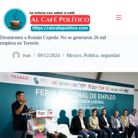
Saltar
al
contenido
Desmienten a Román Cepeda: No se generaron 26 mil
empleos en Torreón
ivan
09/12/2024
Mexico
,
Politica
,
seguridad