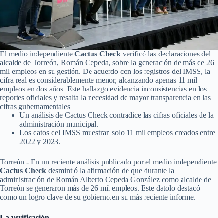
El medio independiente
Cactus Check
verificó las declaraciones del
alcalde de Torreón, Román Cepeda, sobre la generación de más de 26
mil empleos en su gestión. De acuerdo con los registros del IMSS, la
cifra real es considerablemente menor, alcanzando apenas 11 mil
empleos en dos años. Este hallazgo evidencia inconsistencias en los
reportes oficiales y resalta la necesidad de mayor transparencia en las
cifras gubernamentales​
Un análisis de Cactus Check contradice las cifras oficiales de la
administración municipal.
Los datos del IMSS muestran solo 11 mil empleos creados entre
2022 y 2023.
Torreón.- En un reciente análisis publicado por el medio independiente
Cactus Check
desmintió la afirmación de que durante la
administración de Román Alberto Cepeda González como alcalde de
Torreón se generaron más de 26 mil empleos. Este datolo destacó
como un logro clave de su gobierno.en su más reciente informe.
La verificación