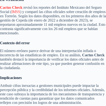
Cactus Check
revisó los reportes del Instituto Mexicano del Seguro
Social (
IMSS
) y comparó las cifras oficiales sobre creación de empleos
en Torreón. Según los datos disponibles, en los primeros dos años de la
gestión de Cepeda (de enero de 2022 a diciembre de 2023), se
reportaron aproximadamente 11 mil empleos nuevos en la ciudad. Esto
contrasta significativamente con los 26 mil empleos que se habían
mencionado.
Contexto del error
El número erróneo parece derivar de una interpretación inflada o
incorrecta de las estadísticas de empleo. En su análisis,
Cactus Check
también destacó la importancia de verificar los datos oficiales antes de
realizar afirmaciones de este tipo, ya que pueden generar confusión en
la ciudadanía.
Implicaciones
Atribuir cifras inexactas a gestiones municipales puede impactar la
percepción pública y la credibilidad de los informes oficiales. Además,
este caso subraya la importancia de los mecanismos de transparencia y
rendición de cuentas para garantizar que los datos comunicados
reflejen con precisión los logros de una administración.