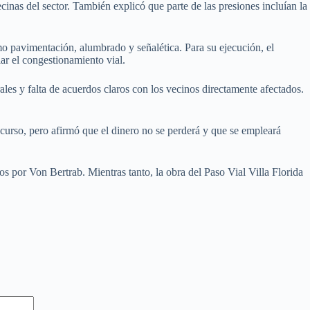
nas del sector. También explicó que parte de las presiones incluían la
mo pavimentación, alumbrado y señalética. Para su ejecución, el
ar el congestionamiento vial.
les y falta de acuerdos claros con los vecinos directamente afectados.
recurso, pero afirmó que el dinero no se perderá y que se empleará
s por Von Bertrab. Mientras tanto, la obra del Paso Vial Villa Florida
.