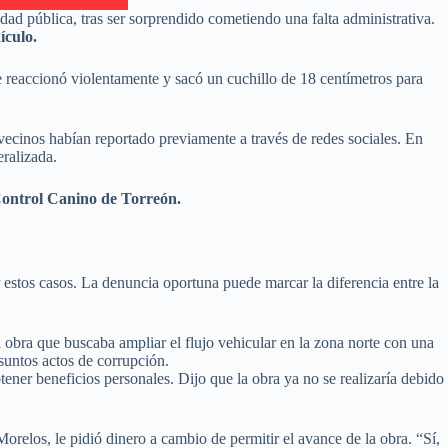
d pública, tras ser sorprendido cometiendo una falta administrativa.
ículo.
re reaccionó violentamente y sacó un cuchillo de 18 centímetros para
vecinos habían reportado previamente a través de redes sociales. En
ralizada.
Control Canino de Torreón.
 estos casos. La denuncia oportuna puede marcar la diferencia entre la
 obra que buscaba ampliar el flujo vehicular en la zona norte con una
suntos actos de corrupción.
ener beneficios personales. Dijo que la obra ya no se realizaría debido
relos, le pidió dinero a cambio de permitir el avance de la obra. “Sí,