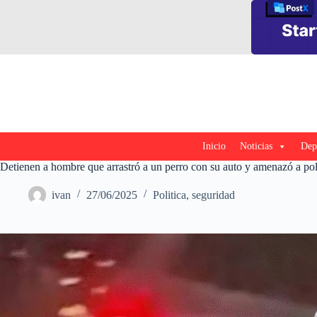
Saltar
al
contenido
Inicio
Noticias
Dep
Detienen a hombre que arrastró a un perro con su auto y amenazó a pol
ivan
27/06/2025
Politica
,
seguridad