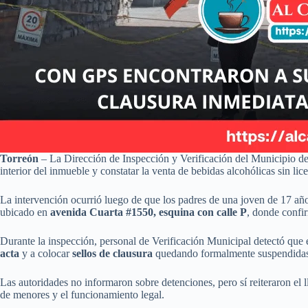
Torreón
– La Dirección de Inspección y Verificación del Municipio de
interior del inmueble y constatar la venta de bebidas alcohólicas sin lic
La intervención ocurrió luego de que los padres de una joven de 17 año
ubicado en
avenida Cuarta #1550, esquina con calle P
, donde confi
Durante la inspección, personal de Verificación Municipal detectó que e
acta
y a colocar
sellos de clausura
quedando formalmente suspendidas l
Las autoridades no informaron sobre detenciones, pero sí reiteraron el 
de menores y el funcionamiento legal.