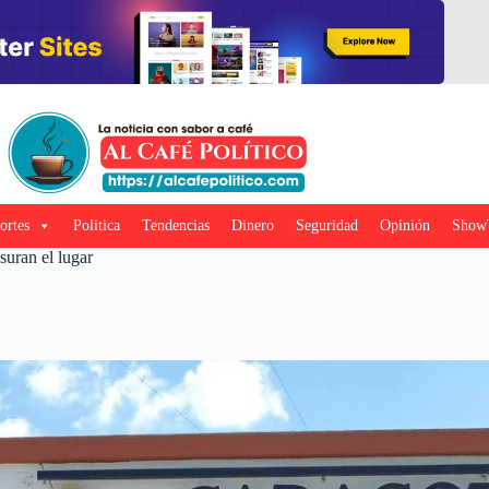
ortes
Politica
Tendencias
Dinero
Seguridad
Opinión
Show
suran el lugar