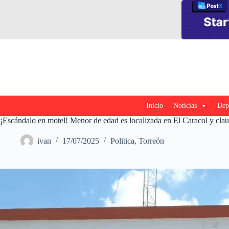
Saltar
al
contenido
Inicio
Noticias
Dep
¡Escándalo en motel! Menor de edad es localizada en El Caracol y clau
ivan
17/07/2025
Politica
,
Torreón