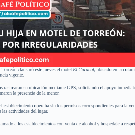
 Torreón clausuró este jueves el motel
El Caracol
, ubicado en la colon
encia vigente.
s rastrearan su ubicación mediante GPS, solicitando el apoyo inmediato
rmaron la presencia de la menor.
l establecimiento operaba sin los permisos correspondientes para la ven
as actividades del lugar.
llamado a los establecimientos con venta de alcohol y hospedaje a respet