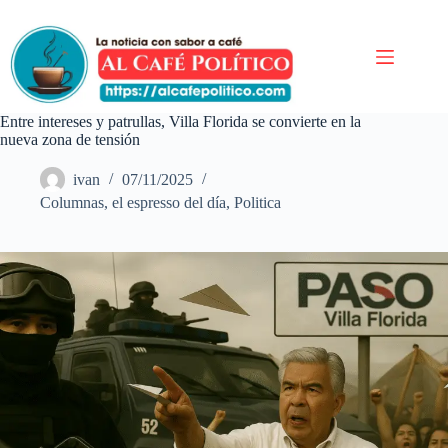
Saltar
al
contenido
Entre intereses y patrullas, Villa Florida se convierte en la
nueva zona de tensión
ivan
07/11/2025
Columnas
,
el espresso del día
,
Politica