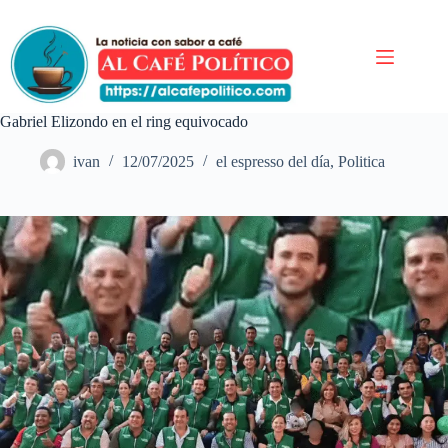
Saltar
al
contenido
Gabriel Elizondo en el ring equivocado
ivan
12/07/2025
el espresso del día
,
Politica