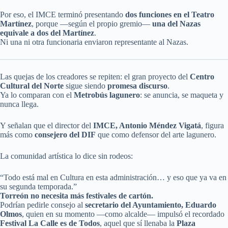
Por eso, el IMCE terminó presentando
dos funciones en el Teatro
Martínez
, porque —según el propio gremio—
una del Nazas
equivale a dos del Martínez
.
Ni una ni otra funcionaria enviaron representante al Nazas.
Las quejas de los creadores se repiten: el gran proyecto del
Centro
Cultural del Norte
sigue siendo
promesa discurso
.
Ya lo comparan con el
Metrobús lagunero
: se anuncia, se maqueta y
nunca llega.
Y señalan que el director del
IMCE, Antonio Méndez Vigatá
, figura
más como
consejero del DIF
que como defensor del arte lagunero.
La comunidad artística lo dice sin rodeos:
“Todo está mal en Cultura en esta administración… y eso que ya va en
su segunda temporada.”
Torreón no necesita más festivales de cartón.
Podrían pedirle consejo al
secretario del Ayuntamiento, Eduardo
Olmos
, quien en su momento —como alcalde— impulsó el recordado
Festival La Calle es de Todos
, aquel que sí llenaba la
Plaza