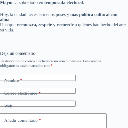
Mayor
… sobre todo en
temporada electoral
.
Hoy, la ciudad necesita menos poses y
más política cultural con
alma
.
Una que
reconozca, respete y recuerde
a quienes han hecho del arte
su vida.
Deja un comentario
Tu dirección de correo electrónico no será publicada.
Los campos
obligatorios están marcados con
*
Nombre
*
Correo electrónico
*
Web
Añadir comentario
*