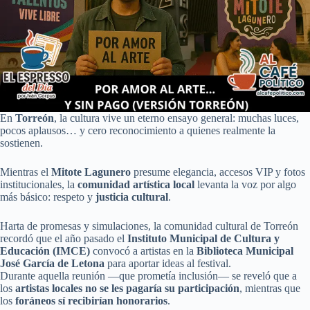
En
Torreón
, la cultura vive un eterno ensayo general: muchas luces,
pocos aplausos… y cero reconocimiento a quienes realmente la
sostienen.
Mientras el
Mitote Lagunero
presume elegancia, accesos VIP y fotos
institucionales, la
comunidad artística local
levanta la voz por algo
más básico: respeto y
justicia cultural
.
Harta de promesas y simulaciones, la comunidad cultural de Torreón
recordó que el año pasado el
Instituto Municipal de Cultura y
Educación (IMCE)
convocó a artistas en la
Biblioteca Municipal
José García de Letona
para aportar ideas al festival.
Durante aquella reunión —que prometía inclusión— se reveló que a
los
artistas locales no se les pagaría su participación
, mientras que
los
foráneos sí recibirían honorarios
.