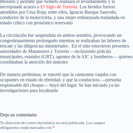
liberarlo y permitir que Semefo realizara el levantamiento y la
necropsiade acuero a
El Siglo de Torreón
. Los heridos fueron
atendidos por Cruz Roja; entre ellos, Ignacio Barajas Saucedo,
conductor de la motocicleta, y una mujer embarazada trasladada en
estado crítico con pronóstico reservado
La circulación fue suspendida en ambos sentidos, provocando un
congestionamiento prolongado mientras se realizaban las labores de
rescate y las diligencias ministeriales . En el sitio estuvieron presentes
autoridades de Matamoros y Torreón —incluyendo policías
municipales, estatales (GRT), agentes de la AIC y bomberos— quienes
coordinaban la atención del siniestro
De manera preliminar, se reportó que la camioneta viajaba con
ocupantes en estado de ebriedad, y que la conductora —presunta
responsable del choque— huyó del lugar. Se han iniciado ya las
investigaciones para localizarla
Deja un comentario
Tu dirección de correo electrónico no será publicada.
Los campos
obligatorios están marcados con
*