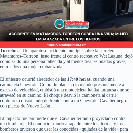
Torreón.
– Un aparatoso accidente múltiple sobre la carretera
Matamoros–Torreón, justo frente al centro recreativo Wet Laguna, dejó
como saldo una persona fallecida y al menos tres lesionados graves,
entre ellos una mujer embarazada
El siniestro ocurrió alrededor de las
17:40 horas
, cuando una
camioneta Chevrolet Colorado blanca, circulando presuntamente a
exceso de velocidad, embistió una motocicleta Italika turquesa que se
atravesó en su camino. El choque desvió la camioneta al carril
contrario, colisionando de frente contra un Chevrolet Cavalier negro
con placas de Nuevo León
i
El impacto fue tan fuerte que el Cavalier terminó proyectado contra
una luminaria. El conductor murió atrapado entre los fierros, y los
bomberos tuvieron que usar las conocidas «quijadas de la vida» para