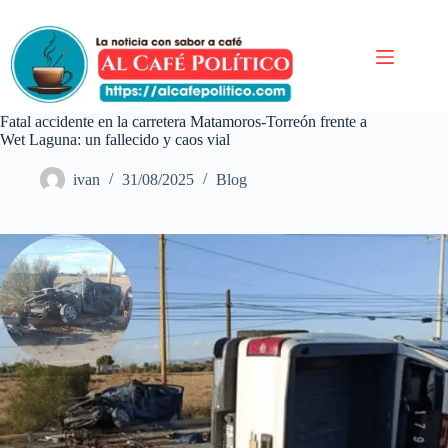
Saltar
al
contenido
Fatal accidente en la carretera Matamoros-Torreón frente a
Wet Laguna: un fallecido y caos vial
ivan
31/08/2025
Blog