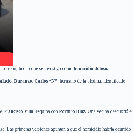
e Torreón, hecho que se investiga como
homicidio doloso
.
alacio, Durango
,
Carlos “N”
, hermano de la víctima, identificado
le
Francisco Villa
, esquina con
Porfirio Díaz
. Una vecina descubrió el
misa. Las primeras versiones apuntan a que el homicidio habría ocurrido