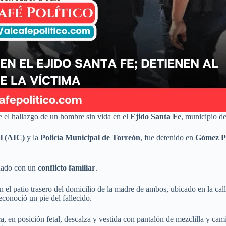
 el hallazgo de un hombre sin vida en el
Ejido Santa Fe
, municipio d
l (AIC)
y la
Policía Municipal de Torreón
, fue detenido en
Gómez P
onado con un
conflicto familiar
.
n el patio trasero del domicilio de la madre de ambos, ubicado en la cal
econoció un pie del fallecido.
ca, en posición fetal, descalza y vestida con pantalón de mezclilla y ca