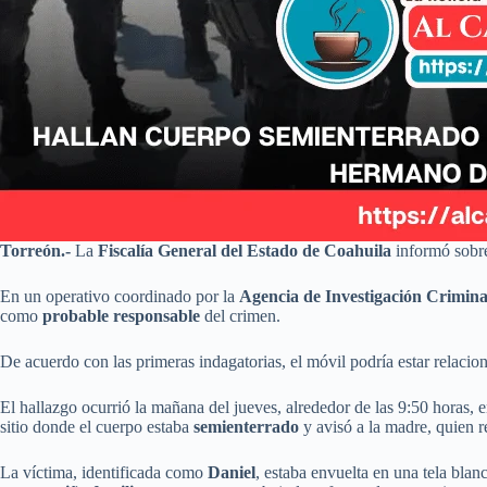
Torreón.-
La
Fiscalía General del Estado de Coahuila
informó sobre
En un operativo coordinado por la
Agencia de Investigación Crimina
como
probable responsable
del crimen.
De acuerdo con las primeras indagatorias, el móvil podría estar relaci
El hallazgo ocurrió la mañana del jueves, alrededor de las 9:50 horas, e
sitio donde el cuerpo estaba
semienterrado
y avisó a la madre, quien r
La víctima, identificada como
Daniel
, estaba envuelta en una tela blan