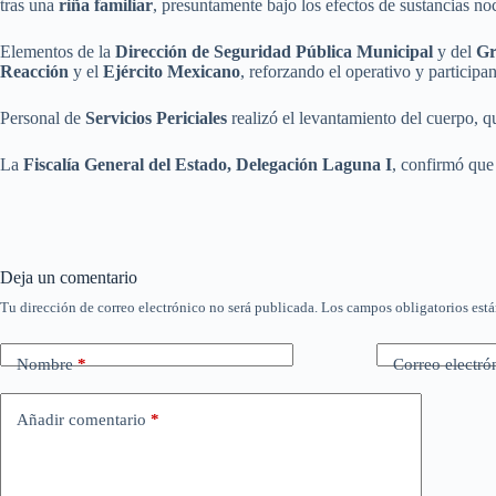
tras una
riña familiar
, presuntamente bajo los efectos de sustancias no
Elementos de la
Dirección de Seguridad Pública Municipal
y del
Gr
Reacción
y el
Ejército Mexicano
, reforzando el operativo y particip
Personal de
Servicios Periciales
realizó el levantamiento del cuerpo, q
La
Fiscalía General del Estado, Delegación Laguna I
, confirmó qu
Deja un comentario
Tu dirección de correo electrónico no será publicada.
Los campos obligatorios est
Nombre
*
Correo electró
Añadir comentario
*