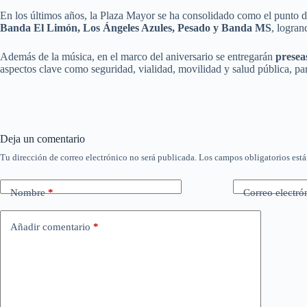
En los últimos años, la Plaza Mayor se ha consolidado como el punto
Banda El Limón, Los Ángeles Azules, Pesado y Banda MS
, logran
Además de la música, en el marco del aniversario se entregarán
presea
aspectos clave como seguridad, vialidad, movilidad y salud pública, par
Deja un comentario
Tu dirección de correo electrónico no será publicada.
Los campos obligatorios est
Nombre
*
Correo electró
Añadir comentario
*