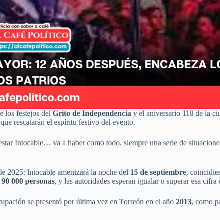
e los festejos del
Grito de Independencia
y el aniversario 118 de la c
e rescatarán el espíritu festivo del evento.
estar Intocable… va a haber como todo, siempre una serie de situacione
o de 2025: Intocable amenizará la noche del
15 de septiembre
, coincidi
e
90 000 personas
, y las autoridades esperan igualar o superar esa cifra 
grupación se presentó por última vez en Torreón en el año
2013
, como pa