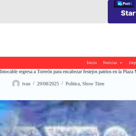
Saltar
al
contenido
Inicio
Noticias
Dep
Intocable regresa a Torreón para encabezar festejos patrios en la Plaza
ivan
29/08/2025
Politica
,
Show Time