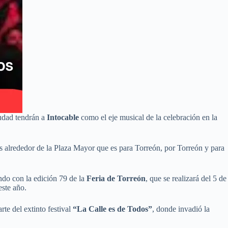
iudad tendrán a
Intocable
como el eje musical de la celebración en la
s alrededor de la Plaza Mayor que es para Torreón, por Torreón y para
endo con la edición 79 de la
Feria de Torreón
, que se realizará del 5 de
este año.
rte del extinto festival
“La Calle es de Todos”
, donde invadió la