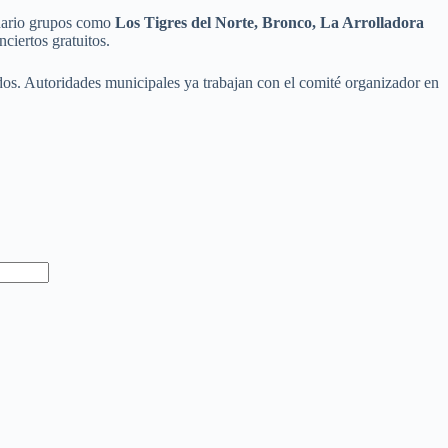
enario grupos como
Los Tigres del Norte, Bronco, La Arrolladora
ciertos gratuitos.
dos. Autoridades municipales ya trabajan con el comité organizador en