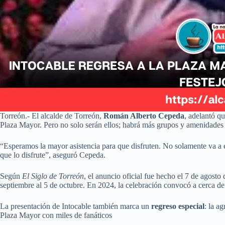
Torreón.- El alcalde de Torreón,
Román Alberto Cepeda
, adelantó qu
Plaza Mayor. Pero no solo serán ellos; habrá más grupos y amenidades qu
“Esperamos la mayor asistencia para que disfruten. No solamente va a 
que lo disfrute”, aseguró Cepeda.
Según
El Siglo de Torreón
, el anuncio oficial fue hecho el 7 de agost
septiembre al 5 de octubre. En 2024, la celebración convocó a cerca d
La presentación de Intocable también marca un
regreso especial
: la a
Plaza Mayor con miles de fanáticos