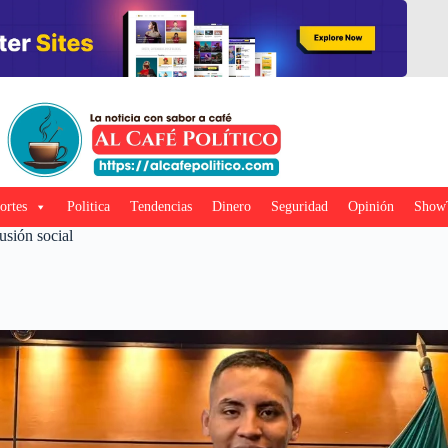
ortes
Politica
Tendencias
Dinero
Seguridad
Opinión
Show
usión social