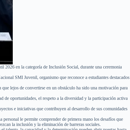
il 2026 en la categoría de Inclusión Social, durante una ceremonia
Nacional SMI Juvenil, organismo que reconoce a estudiantes destacados
n que lejos de convertirse en un obstáculo ha sido una motivación para
d de oportunidades, el respeto a la diversidad y la participación activa
oyectos e iniciativas que contribuyen al desarrollo de sus comunidades
a personal le permite comprender de primera mano los desafíos que
can la inclusión y la eliminación de barreras sociales.
 el talento, la capacidad y la determinación pueden abrir puertas hasta