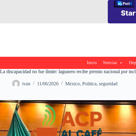
Saltar
al
contenido
Inicio
Noticias
Dep
La discapacidad no fue límite: lagunero recibe premio nacional por incl
ivan
11/06/2026
Mexico
,
Politica
,
seguridad