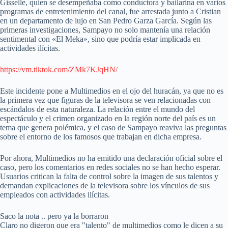
Gisselle, quien se desempeñaba como conductora y bailarina en varios
programas de entretenimiento del canal, fue arrestada junto a Cristian
en un departamento de lujo en San Pedro Garza García. Según las
primeras investigaciones, Sampayo no solo mantenía una relación
sentimental con «El Meka», sino que podría estar implicada en
actividades ilícitas.
https://vm.tiktok.com/ZMk7KJqHN/
Este incidente pone a Multimedios en el ojo del huracán, ya que no es
la primera vez que figuras de la televisora se ven relacionadas con
escándalos de esta naturaleza. La relación entre el mundo del
espectáculo y el crimen organizado en la región norte del país es un
tema que genera polémica, y el caso de Sampayo reaviva las preguntas
sobre el entorno de los famosos que trabajan en dicha empresa.
Por ahora, Multimedios no ha emitido una declaración oficial sobre el
caso, pero los comentarios en redes sociales no se han hecho esperar.
Usuarios critican la falta de control sobre la imagen de sus talentos y
demandan explicaciones de la televisora sobre los vínculos de sus
empleados con actividades ilícitas.
Saco la nota .. pero ya la borraron
Claro no digeron que era "talento" de multimedios como le dicen a su