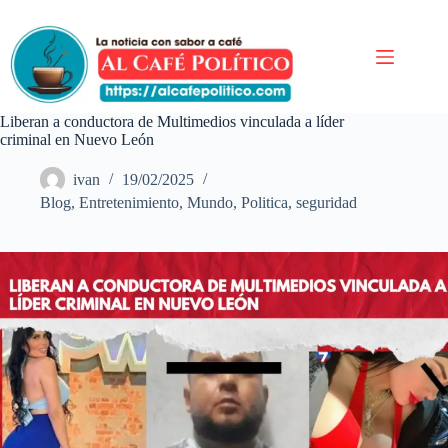
Saltar
al
contenido
Liberan a conductora de Multimedios vinculada a líder
criminal en Nuevo León
ivan
19/02/2025
Blog
,
Entretenimiento
,
Mundo
,
Politica
,
seguridad