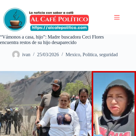
Saltar
al
contenido
“Vámonos a casa, hijo”: Madre buscadora Ceci Flores
encuentra restos de su hijo desaparecido
ivan
25/03/2026
Mexico
,
Politica
,
seguridad