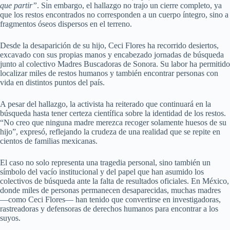
que partir”
. Sin embargo, el hallazgo no trajo un cierre completo, ya
que los restos encontrados no corresponden a un cuerpo íntegro, sino a
fragmentos óseos dispersos en el terreno.
Desde la desaparición de su hijo, Ceci Flores ha recorrido desiertos,
excavado con sus propias manos y encabezado jornadas de búsqueda
junto al colectivo Madres Buscadoras de Sonora. Su labor ha permitido
localizar miles de restos humanos y también encontrar personas con
vida en distintos puntos del país.
A pesar del hallazgo, la activista ha reiterado que continuará en la
búsqueda hasta tener certeza científica sobre la identidad de los restos.
“No creo que ninguna madre merezca recoger solamente huesos de su
hijo”, expresó, reflejando la crudeza de una realidad que se repite en
cientos de familias mexicanas.
El caso no solo representa una tragedia personal, sino también un
símbolo del vacío institucional y del papel que han asumido los
colectivos de búsqueda ante la falta de resultados oficiales. En México,
donde miles de personas permanecen desaparecidas, muchas madres
—como Ceci Flores— han tenido que convertirse en investigadoras,
rastreadoras y defensoras de derechos humanos para encontrar a los
suyos.