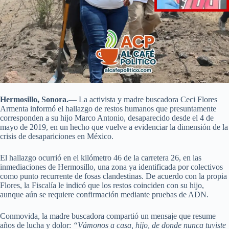
Hermosillo, Sonora.
— La activista y madre buscadora Ceci Flores
Armenta informó el hallazgo de restos humanos que presuntamente
corresponden a su hijo Marco Antonio, desaparecido desde el 4 de
mayo de 2019, en un hecho que vuelve a evidenciar la dimensión de la
crisis de desapariciones en México.
El hallazgo ocurrió en el kilómetro 46 de la carretera 26, en las
inmediaciones de Hermosillo, una zona ya identificada por colectivos
como punto recurrente de fosas clandestinas. De acuerdo con la propia
Flores, la Fiscalía le indicó que los restos coinciden con su hijo,
aunque aún se requiere confirmación mediante pruebas de ADN.
Conmovida, la madre buscadora compartió un mensaje que resume
años de lucha y dolor:
“Vámonos a casa, hijo, de donde nunca tuviste