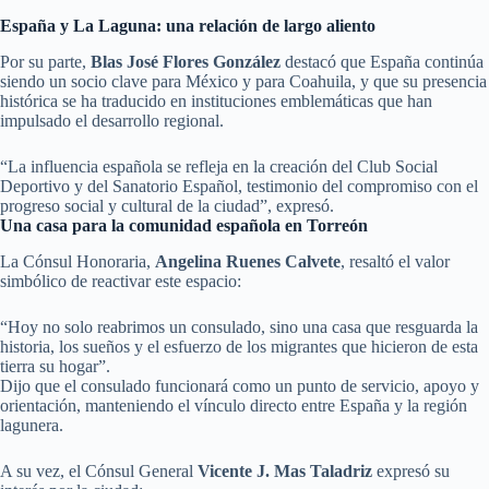
España y La Laguna: una relación de largo aliento
Por su parte,
Blas José Flores González
destacó que España continúa
siendo un socio clave para México y para Coahuila, y que su presencia
histórica se ha traducido en instituciones emblemáticas que han
impulsado el desarrollo regional.
“La influencia española se refleja en la creación del Club Social
Deportivo y del Sanatorio Español, testimonio del compromiso con el
progreso social y cultural de la ciudad”, expresó.
Una casa para la comunidad española en Torreón
La Cónsul Honoraria,
Angelina Ruenes Calvete
, resaltó el valor
simbólico de reactivar este espacio:
“Hoy no solo reabrimos un consulado, sino una casa que resguarda la
historia, los sueños y el esfuerzo de los migrantes que hicieron de esta
tierra su hogar”.
Dijo que el consulado funcionará como un punto de servicio, apoyo y
orientación, manteniendo el vínculo directo entre España y la región
lagunera.
A su vez, el Cónsul General
Vicente J. Mas Taladriz
expresó su