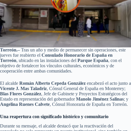
Torreón.–
Tras un año y medio de permanecer sin operaciones, este
jueves fue reabierto el
Consulado Honorario de España en
Torreón
, ubicado en las instalaciones del
Parque España
, con el
objetivo de fortalecer los vínculos culturales, económicos y de
cooperación entre ambas comunidades.
El alcalde
Román Alberto Cepeda González
encabezó el acto junto a
Vicente J. Mas Taladriz
, Cónsul General de España en Monterrey;
Blas Flores González
, Jefe de Gabinete y Proyectos Estratégicos del
Estado en representación del gobernador
Manolo Jiménez Salinas
; y
Angelina Ruenes Calvete
, Cónsul Honoraria de España en Torreón.
Una reapertura con significado histórico y comunitario
Durante su mensaje, el alcalde destacó que la reactivación del