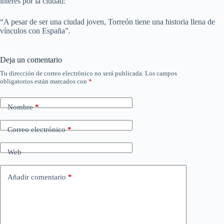
interés por la ciudad:
“A pesar de ser una ciudad joven, Torreón tiene una historia llena de
vínculos con España”.
Deja un comentario
Tu dirección de correo electrónico no será publicada.
Los campos
obligatorios están marcados con
*
Nombre
*
Correo electrónico
*
Web
Añadir comentario
*