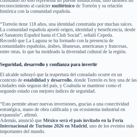
consulado no solo representa un puente institucional, sino también un
reconocimiento al carácter
multiétnico
de Torreón y su relación
histórica con la comunidad española.
“Torreón tiene 118 años, una identidad construida por muchas raíces.
La comunidad española aportó origen, identidad y beneficencia, desde
el Sanatorio Español hasta el Club Social”, señaló Cepeda.
Recordó que La Laguna se ha formado con la presencia de
comunidades españolas, árabes, libanesas, americanas y francesas,
entre otras, lo que ha moldeado la diversidad cultural de la región.
Seguridad, desarrollo y confianza para invertir
El alcalde subrayó que la reapertura del consulado ocurre en un
contexto de
estabilidad y desarrollo
, donde Torreón es hoy una de las
ciudades más seguras del país, y Coahuila se mantiene como el
segundo estado con mejores índices de seguridad.
“Esto permite atraer nuevas inversiones, gracias a una conectividad
estratégica, mano de obra calificada y un ecosistema industrial en
expansión”, afirmó.
Además, anunció que
México será el país invitado en la Feria
Internacional de Turismo 2026 en Madrid
, uno de los eventos más
importantes del mundo.