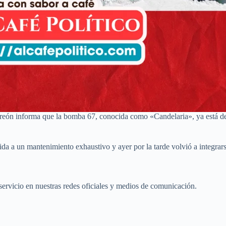
n informa que la bomba 67, conocida como «Candelaria», ya está de vu
 a un mantenimiento exhaustivo y ayer por la tarde volvió a integrarse 
ervicio en nuestras redes oficiales y medios de comunicación.