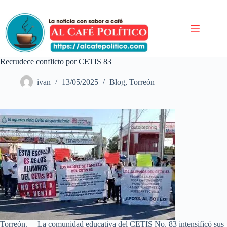
Saltar
al
contenido
Recrudece conflicto por CETIS 83
ivan
13/05/2025
Blog
,
Torreón
Torreón.— La comunidad educativa del CETIS No. 83 intensificó sus