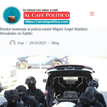
Saltar
al
contenido
Rinden homenaje al policía estatal Miguel Ángel Martínez
Hernández en Saltillo
ivan
29/10/2025
Blog