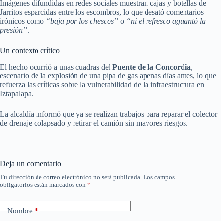
Imágenes difundidas en redes sociales muestran cajas y botellas de
Jarritos esparcidas entre los escombros, lo que desató comentarios
irónicos como
“baja por los chescos”
o
“ni el refresco aguantó la
presión”
.
Un contexto crítico
El hecho ocurrió a unas cuadras del
Puente de la Concordia
,
escenario de la explosión de una pipa de gas apenas días antes, lo que
refuerza las críticas sobre la vulnerabilidad de la infraestructura en
Iztapalapa.
La alcaldía informó que ya se realizan trabajos para reparar el colector
de drenaje colapsado y retirar el camión sin mayores riesgos.
Deja un comentario
Tu dirección de correo electrónico no será publicada.
Los campos
obligatorios están marcados con
*
Nombre
*