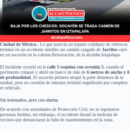
Ciudad de México.-
Lo que parecía un reparto cotidiano de refrescos
terminó en un accidente insólito: un camión cargado de
Jarritos
cayó
en un socavón en la colonia Renovación, de la alcaldía Iztapalapa.
El incidente ocurrió en la
calle 5 esquina con avenida 5
, cuando el
pavimento colapsó y abrió un hueco de más de
6 metros de ancho y 8
de profundidad
. El socavón primero atrapó la parte delantera de la
unidad, pero en cuestión de minutos terminó engullendo por completo
el vehículo.
Sin lesionados, pero con alarma
De acuerdo con autoridades de Protección Civil, no se reportaron
personas heridas; sin embargo, el accidente desató la molestia de
vecinos que denunciaron la falta de mantenimiento en la zona.