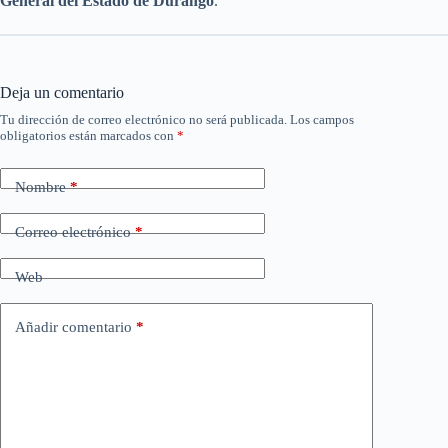
General del Estado de Durango
.
Deja un comentario
Tu dirección de correo electrónico no será publicada.
Los campos
obligatorios están marcados con
*
Nombre
*
Correo electrónico
*
Web
Añadir comentario
*