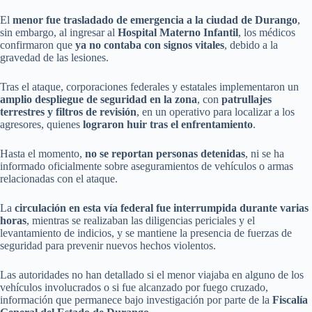
El
menor fue trasladado de emergencia a la ciudad de Durango
,
sin embargo, al ingresar al
Hospital Materno Infantil
, los médicos
confirmaron que
ya no contaba con signos vitales
, debido a la
gravedad de las lesiones.
Tras el ataque, corporaciones federales y estatales implementaron un
amplio despliegue de seguridad en la zona
, con
patrullajes
terrestres y filtros de revisión
, en un operativo para localizar a los
agresores, quienes
lograron huir tras el enfrentamiento
.
Hasta el momento,
no se reportan personas detenidas
, ni se ha
informado oficialmente sobre aseguramientos de vehículos o armas
relacionadas con el ataque.
La
circulación en esta vía federal fue interrumpida durante varias
horas
, mientras se realizaban las diligencias periciales y el
levantamiento de indicios, y se mantiene la presencia de fuerzas de
seguridad para prevenir nuevos hechos violentos.
Las autoridades no han detallado si el menor viajaba en alguno de los
vehículos involucrados o si fue alcanzado por fuego cruzado,
información que permanece bajo investigación por parte de la
Fiscalía