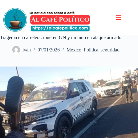
Saltar
al
contenido
Tragedia en carretera: mueren GN y un niño en ataque armado
ivan
07/01/2026
Mexico
,
Politica
,
seguridad