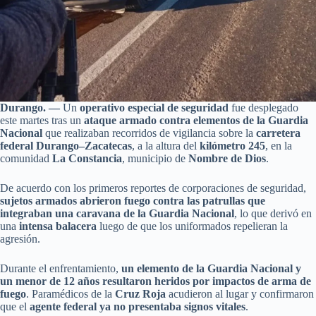
Durango. —
Un
operativo especial de seguridad
fue desplegado
este martes tras un
ataque armado contra elementos de la Guardia
Nacional
que realizaban recorridos de vigilancia sobre la
carretera
federal Durango–Zacatecas
, a la altura del
kilómetro 245
, en la
comunidad
La Constancia
, municipio de
Nombre de Dios
.
De acuerdo con los primeros reportes de corporaciones de seguridad,
sujetos armados abrieron fuego contra las patrullas que
integraban una caravana de la Guardia Nacional
, lo que derivó en
una
intensa balacera
luego de que los uniformados repelieran la
agresión.
Durante el enfrentamiento,
un elemento de la Guardia Nacional y
un menor de 12 años resultaron heridos por impactos de arma de
fuego
. Paramédicos de la
Cruz Roja
acudieron al lugar y confirmaron
que el
agente federal ya no presentaba signos vitales
.